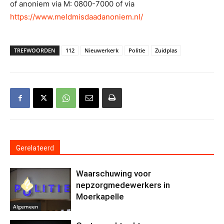
of anoniem via M: 0800-7000 of via
https://www.meldmisdaadanoniem.nl/
TREFWOORDEN
112
Nieuwerkerk
Politie
Zuidplas
Gerelateerd
Waarschuwing voor
nepzorgmedewerkers in
Moerkapelle
Algemeen