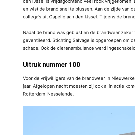
den IJssel is vrijdagochtend veel rook vrijgekomen
en wist de brand snel te blussen. Aan de zijde van
collega’s uit Capelle aan den IJssel. Tijdens de br
Nadat de brand was geblust en de brandweer zeker 
geventileerd. Stichting Salvage is opgeroepen om d
schade. Ook de dierenambulance werd ingeschakeld 
Uitruk nummer 100
Voor de vrijwilligers van de brandweer in Nieuwerker
jaar. Afgelopen nacht moesten zij ook al in actie k
Rotterdam-Nesselande.