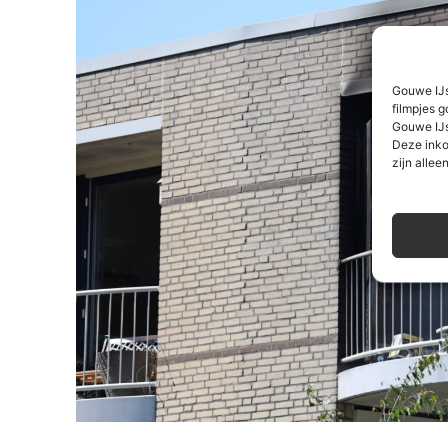
Gouwe IJs
filmpjes g
Gouwe IJs
Deze inko
zijn alleen