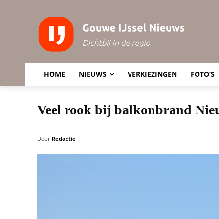
HOME
NIEUWS
VERKIEZINGEN
FOTO’S
Veel rook bij balkonbrand Ni
Door
Redactie