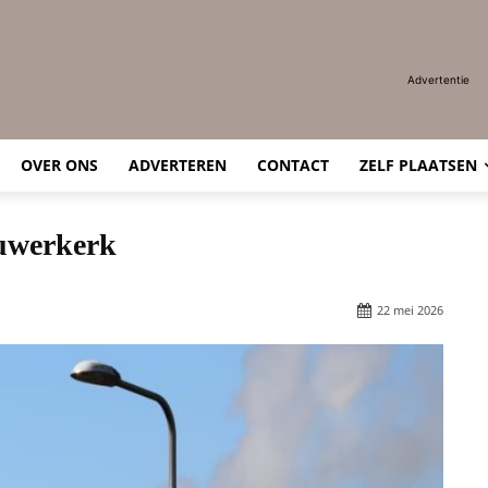
Advertentie
OVER ONS
ADVERTEREN
CONTACT
ZELF PLAATSEN
euwerkerk
22 mei 2026