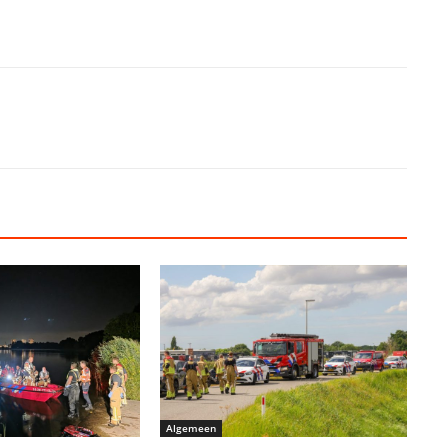
Algemeen