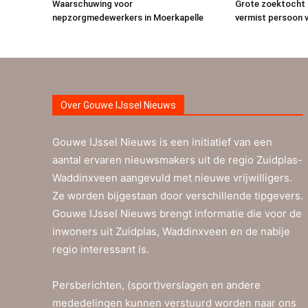
Waarschuwing voor
Grote zoektocht 
nepzorgmedewerkers in Moerkapelle
vermist persoon v
Over Gouwe IJssel Nieuws
Gouwe IJssel Nieuws is een initiatief van een
aantal ervaren nieuwsmakers uit de regio Zuidplas-
Waddinxveen aangevuld met nieuwe vrijwilligers.
Ze worden bijgestaan door verschillende tipgevers.
Gouwe IJssel Nieuws brengt informatie die voor de
inwoners uit Zuidplas, Waddinxveen en de nabije
regio interessant is.
Persberichten, (sport)verslagen en andere
mededelingen kunnen verstuurd worden naar ons