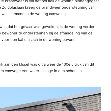
. De brandweer is via het portiek de woning binnengegaan
 de Zuidplaslaan kreeg de brandweer ondersteuning van
and was niemand in de woning aanwezig.
wist dat het gevaar was geweken, is de woning verder
e bewoner te ondersteunen bij de afhandeling van de
voor een kat die zich in de woning bevond.
k aan den IJssel was dit alweer de 100e uitruk van dit
omen vanwege een waterlekkage in een school in