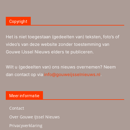
Copyright
Het is niet toegestaan (gedeelten van) teksten, foto’s of
video’s van deze website zonder toestemming van
Gouwe IJssel Nieuws elders te publiceren.
Wilt u (gedeelten van) ons nieuws overnemen? Neem
dan contact op via
info@gouweijsselnieuws.nl
.
Meer informatie
Contact
Over Gouwe IJssel Nieuws
Privacyverklaring