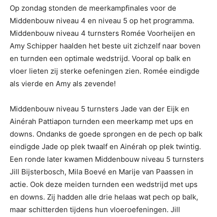
Op zondag stonden de meerkampfinales voor de
Middenbouw niveau 4 en niveau 5 op het programma.
Middenbouw niveau 4 turnsters Romée Voorheijen en
Amy Schipper haalden het beste uit zichzelf naar boven
en turnden een optimale wedstrijd. Vooral op balk en
vloer lieten zij sterke oefeningen zien. Romée eindigde
als vierde en Amy als zevende!
Middenbouw niveau 5 turnsters Jade van der Eijk en
Ainérah Pattiapon turnden een meerkamp met ups en
downs. Ondanks de goede sprongen en de pech op balk
eindigde Jade op plek twaalf en Ainérah op plek twintig.
Een ronde later kwamen Middenbouw niveau 5 turnsters
Jill Bijsterbosch, Mila Boevé en Marije van Paassen in
actie. Ook deze meiden turnden een wedstrijd met ups
en downs. Zij hadden alle drie helaas wat pech op balk,
maar schitterden tijdens hun vloeroefeningen. Jill