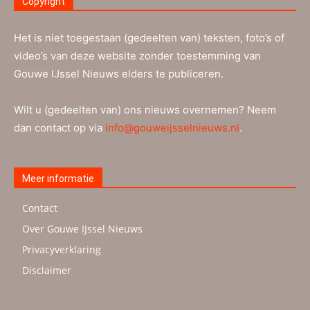
Copyright
Het is niet toegestaan (gedeelten van) teksten, foto’s of
video’s van deze website zonder toestemming van
Gouwe IJssel Nieuws elders te publiceren.
Wilt u (gedeelten van) ons nieuws overnemen? Neem
dan contact op via
info@gouweijsselnieuws.nl
.
Meer informatie
Contact
Over Gouwe IJssel Nieuws
Privacyverklaring
Disclaimer