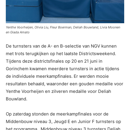
Yenthe Voorheijen, Olivia Liu, Fleur Boerman, Deliah Bouwland, Livia Moonen
en Giada Amato
De turnsters van de A- en B-selectie van NGV kunnen
met trots terugkijken op het laatste Districtsweekend.
Tijdens deze districtsfinales op 20 en 21 juni in
Gorinchem kwamen meerdere turnsters in actie tijdens
de individuele meerkampfinales. Er werden mooie
resultaten behaald, waaronder een gouden medaille voor
Yenthe Voorheijen en zilveren medaille voor Deliah
Bouwland.
Op zaterdag stonden de meerkampfinales voor de
Middenbouw niveau 3, Jeugd E en Junior F turnsters op
het programma. Middenbouw niveau 3 turnsters Deliah