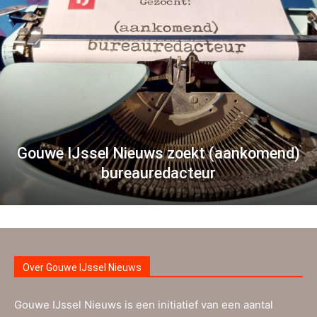
Gouwe IJssel Nieuws zoekt (aankomend)
bureauredacteur
Over Gouwe IJssel Nieuws
Gouwe IJssel Nieuws is een initiatief van een aantal