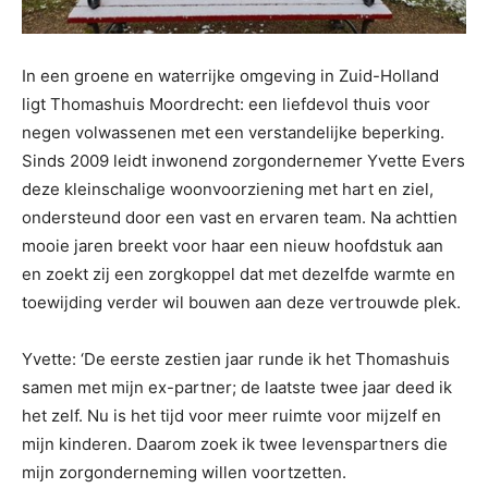
In een groene en waterrijke omgeving in Zuid-Holland
ligt Thomashuis Moordrecht: een liefdevol thuis voor
negen volwassenen met een verstandelijke beperking.
Sinds 2009 leidt inwonend zorgondernemer Yvette Evers
deze kleinschalige woonvoorziening met hart en ziel,
ondersteund door een vast en ervaren team. Na achttien
mooie jaren breekt voor haar een nieuw hoofdstuk aan
en zoekt zij een zorgkoppel dat met dezelfde warmte en
toewijding verder wil bouwen aan deze vertrouwde plek.
Yvette: ‘De eerste zestien jaar runde ik het Thomashuis
samen met mijn ex-partner; de laatste twee jaar deed ik
het zelf. Nu is het tijd voor meer ruimte voor mijzelf en
mijn kinderen. Daarom zoek ik twee levenspartners die
mijn zorgonderneming willen voortzetten.