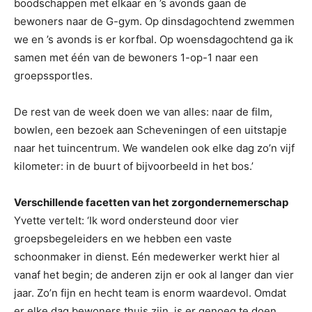
boodschappen met elkaar en ’s avonds gaan de
bewoners naar de G-gym. Op dinsdagochtend zwemmen
we en ’s avonds is er korfbal. Op woensdagochtend ga ik
samen met één van de bewoners 1-op-1 naar een
groepssportles.
De rest van de week doen we van alles: naar de film,
bowlen, een bezoek aan Scheveningen of een uitstapje
naar het tuincentrum. We wandelen ook elke dag zo’n vijf
kilometer: in de buurt of bijvoorbeeld in het bos.’
Verschillende facetten van het zorgondernemerschap
Yvette vertelt: ‘Ik word ondersteund door vier
groepsbegeleiders en we hebben een vaste
schoonmaker in dienst. Eén medewerker werkt hier al
vanaf het begin; de anderen zijn er ook al langer dan vier
jaar. Zo’n fijn en hecht team is enorm waardevol. Omdat
er elke dag bewoners thuis zijn, is er genoeg te doen.