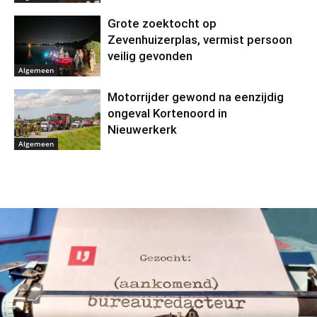
Grote zoektocht op
Zevenhuizerplas, vermist persoon
veilig gevonden
Algemeen
Motorrijder gewond na eenzijdig
ongeval Kortenoord in
Nieuwerkerk
Algemeen