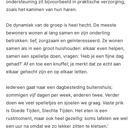
ondersteuning zit bijvoorbeeld in praktische verzorging,
zoals het kammen van hun haren.
De dynamiek van de groep is heel hecht. De meeste
bewoners wonen al lang samen en zijn onderling
betrokken: lief, zorgzaam en geïnteresseerd. Ze wonen
samen als in een groot huishouden: elkaar even helpen,
samen een spelletje doen, vragen: ‘Heb je een fijne dag
gehad?’ Af en toe een knuffel; je merkt dat ze echt aan
elkaar gehecht zijn en op elkaar letten.
Iedereen gaat naar een dagbesteding buitenshuis;
sommigen vijf dagen per week, anderen twee. Verder
doen we veel spelletjes en sjoelen we graag. Vaste prik
is Goede Tijden, Slechte Tijden. Het eten is een
rustmoment, maar ook heel gezellig: soms tafelen we wel
een uur na omdat we zo lekker zitten te kletsen.’