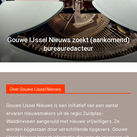
Gouwe IJssel Nieuws zoekt (aankomend)
bureauredacteur
Over Gouwe IJssel Nieuws
Gouwe IJssel Nieuws is een initiatief van een aantal
ervaren nieuwsmakers uit de regio Zuidplas-
Waddinxveen aangevuld met nieuwe vrijwilligers. Ze
worden bijgestaan door verschillende tipgevers. Gouwe