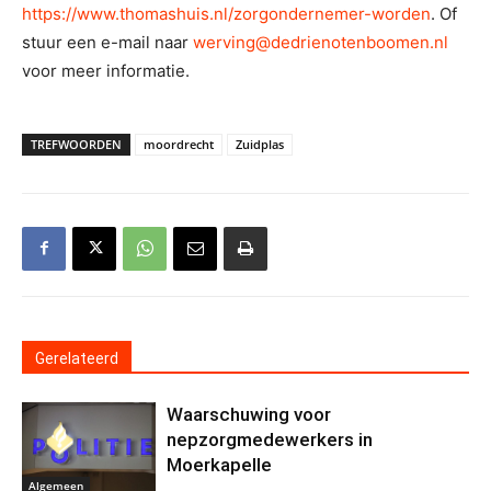
https://www.thomashuis.nl/zorgondernemer-worden
. Of
stuur een e-mail naar
werving@dedrienotenboomen.nl
voor meer informatie.
TREFWOORDEN
moordrecht
Zuidplas
Gerelateerd
Waarschuwing voor
nepzorgmedewerkers in
Moerkapelle
Algemeen