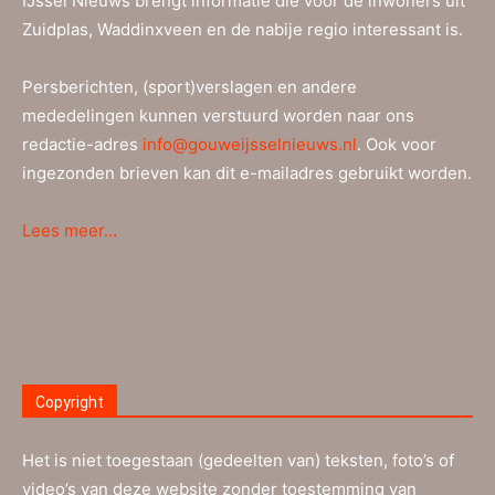
IJssel Nieuws brengt informatie die voor de inwoners uit
Zuidplas, Waddinxveen en de nabije regio interessant is.
Persberichten, (sport)verslagen en andere
mededelingen kunnen verstuurd worden naar ons
redactie-adres
info@gouweijsselnieuws.nl
. Ook voor
ingezonden brieven kan dit e-mailadres gebruikt worden.
Lees meer…
Copyright
Het is niet toegestaan (gedeelten van) teksten, foto’s of
video’s van deze website zonder toestemming van