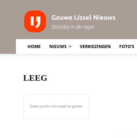
HOME
NIEUWS
VERKIEZINGEN
FOTO’S
LEEG
Geen posts om weer te geven