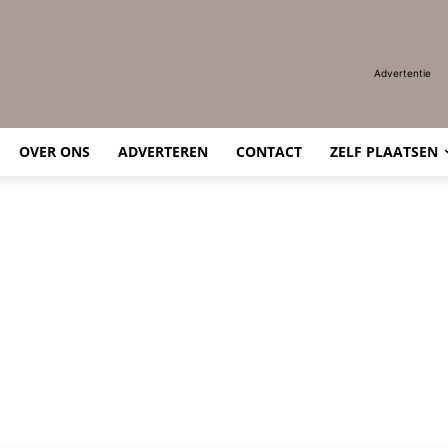
Advertentie
OVER ONS
ADVERTEREN
CONTACT
ZELF PLAATSEN