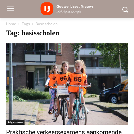
Home
Tags
Basisscholen
Tag: basisscholen
Algemeen
Praktische verkeersexamens aankomende