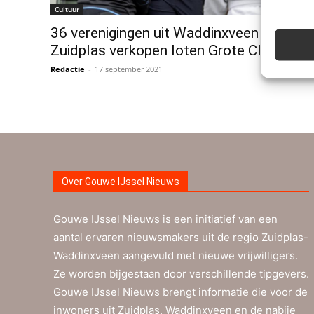
Cultuur
36 verenigingen uit Waddinxveen en
Zuidplas verkopen loten Grote Clubactie
Redactie
-
17 september 2021
0
Over Gouwe IJssel Nieuws
Gouwe IJssel Nieuws is een initiatief van een
aantal ervaren nieuwsmakers uit de regio Zuidplas-
Waddinxveen aangevuld met nieuwe vrijwilligers.
Ze worden bijgestaan door verschillende tipgevers.
Gouwe IJssel Nieuws brengt informatie die voor de
inwoners uit Zuidplas, Waddinxveen en de nabije