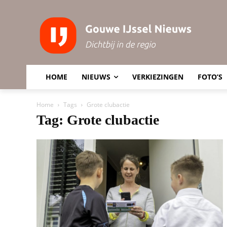
HOME
NIEUWS
VERKIEZINGEN
FOTO’S
Home
Tags
Grote clubactie
Tag: Grote clubactie