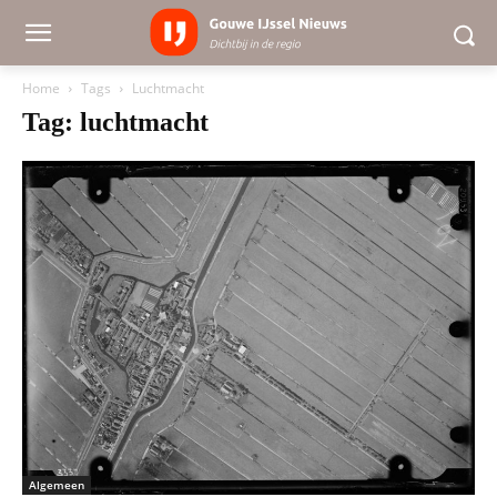
Home
Tags
Luchtmacht
Tag: luchtmacht
Algemeen