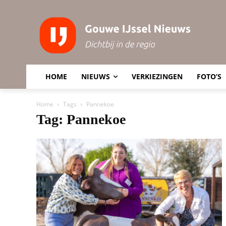
HOME
NIEUWS
VERKIEZINGEN
FOTO’S
Home
Tags
Pannekoe
Tag: Pannekoe