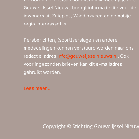
Gouwe IJssel Nieuws brengt informatie die voor de
inwoners uit Zuidplas, Waddinxveen en de nabije
regio interessant is.
Persberichten, (sport)verslagen en andere
mededelingen kunnen verstuurd worden naar ons
redactie-adres
info@gouweijsselnieuws.nl
. Ook
voor ingezonden brieven kan dit e-mailadres
gebruikt worden.
Lees meer…
Copyright © Stichting Gouwe IJssel Nieu