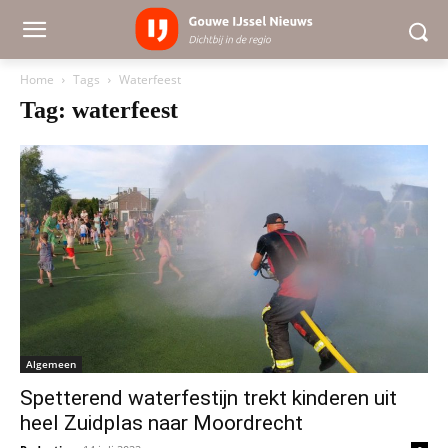
Home
Tags
Waterfeest
Tag: waterfeest
Algemeen
Spetterend waterfestijn trekt kinderen uit
heel Zuidplas naar Moordrecht