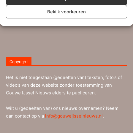
ingezonden brieven kan dit e-mailadres gebruikt worden.
Bekijk voorkeuren
Lees meer…
Copyright
Het is niet toegestaan (gedeelten van) teksten, foto’s of
video’s van deze website zonder toestemming van
Gouwe IJssel Nieuws elders te publiceren.
Wilt u (gedeelten van) ons nieuws overnemen? Neem
dan contact op via
info@gouweijsselnieuws.nl
.