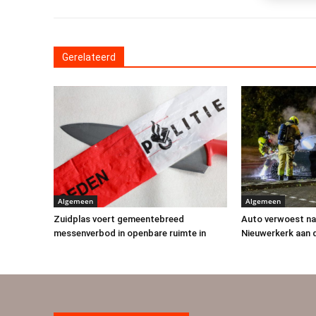
Gerelateerd
Algemeen
Algemeen
Zuidplas voert gemeentebreed
Auto verwoest na
messenverbod in openbare ruimte in
Nieuwerkerk aan 