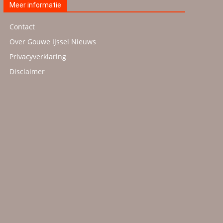
Meer informatie
Contact
Over Gouwe IJssel Nieuws
Privacyverklaring
Disclaimer