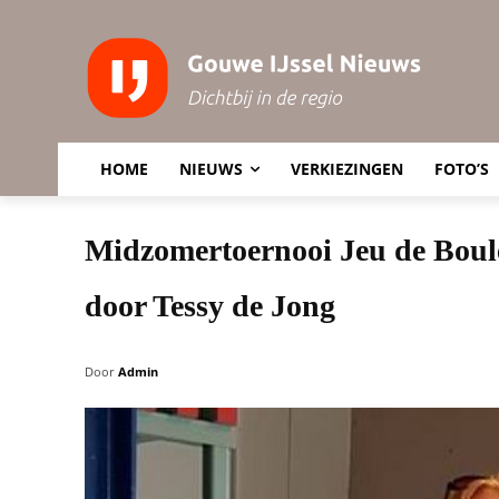
HOME
NIEUWS
VERKIEZINGEN
FOTO’S
Midzomertoernooi Jeu de Bou
door Tessy de Jong
Door
Admin