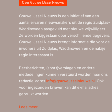
Over Gouwe IJssel Nieuws
Gouwe IJssel Nieuws is een initiatief van een
aantal ervaren nieuwsmakers uit de regio Zuidplas-
Waddinxveen aangevuld met nieuwe vrijwilligers.
Ze worden bijgestaan door verschillende tipgevers.
Gouwe IJssel Nieuws brengt informatie die voor de
inwoners uit Zuidplas, Waddinxveen en de nabije
regio interessant is.
Persberichten, (sport)verslagen en andere
mededelingen kunnen verstuurd worden naar ons
redactie-adres
info@gouweijsselnieuws.nl
. Ook
voor ingezonden brieven kan dit e-mailadres
gebruikt worden.
Lees meer…