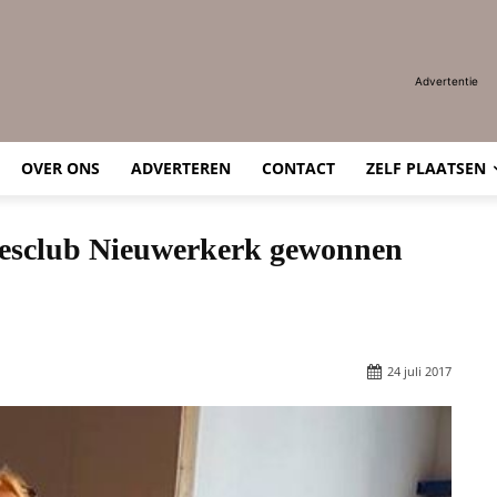
Advertentie
OVER ONS
ADVERTEREN
CONTACT
ZELF PLAATSEN
lesclub Nieuwerkerk gewonnen
24 juli 2017