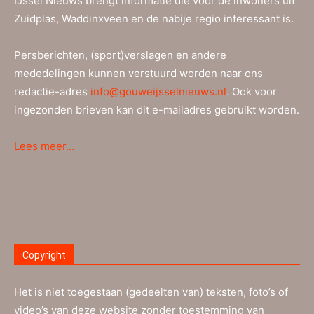
IJssel Nieuws brengt informatie die voor de inwoners uit
Zuidplas, Waddinxveen en de nabije regio interessant is.
Persberichten, (sport)verslagen en andere
mededelingen kunnen verstuurd worden naar ons
redactie-adres
info@gouweijsselnieuws.nl
. Ook voor
ingezonden brieven kan dit e-mailadres gebruikt worden.
Lees meer…
Copyright
Het is niet toegestaan (gedeelten van) teksten, foto’s of
video’s van deze website zonder toestemming van