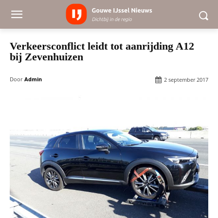
Verkeersconflict leidt tot aanrijding A12
bij Zevenhuizen
Door
Admin
2 september 2017