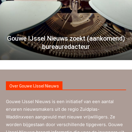
Gouwe IJssel Nieuws zoekt (aankomend)
bureauredacteur
Over Gouwe IJssel Nieuws
Gouwe IJssel Nieuws is een initiatief van een aantal
ervaren nieuwsmakers uit de regio Zuidplas-
Waddinxveen aangevuld met nieuwe vrijwilligers. Ze
worden bijgestaan door verschillende tipgevers. Gouwe