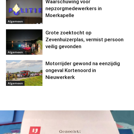
Waarschuwing voor
nepzorgmedewerkers in
Moerkapelle
Algemeen
Grote zoektocht op
Zevenhuizerplas, vermist persoon
veilig gevonden
Algemeen
Motorrijder gewond na eenzijdig
ongeval Kortenoord in
Nieuwerkerk
Algemeen