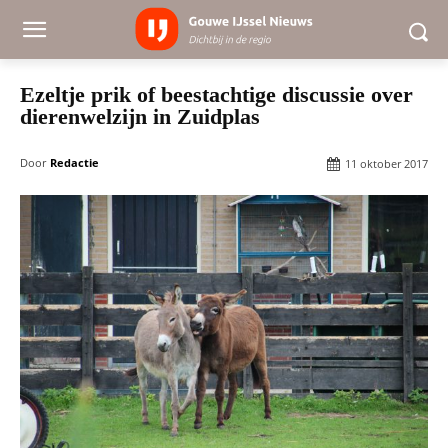
Ezeltje prik of beestachtige discussie over
dierenwelzijn in Zuidplas
Door
Redactie
11 oktober 2017