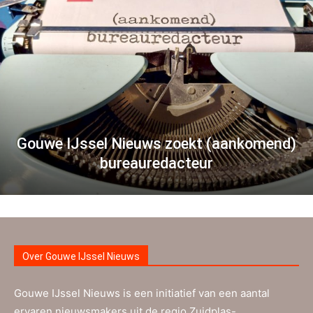
Gouwe IJssel Nieuws zoekt (aankomend)
bureauredacteur
Over Gouwe IJssel Nieuws
Gouwe IJssel Nieuws is een initiatief van een aantal
ervaren nieuwsmakers uit de regio Zuidplas-