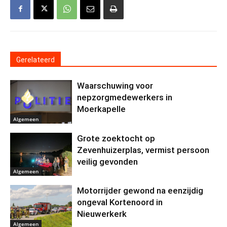
Gerelateerd
Waarschuwing voor
nepzorgmedewerkers in
Moerkapelle
Algemeen
Grote zoektocht op
Zevenhuizerplas, vermist persoon
veilig gevonden
Algemeen
Motorrijder gewond na eenzijdig
ongeval Kortenoord in
Nieuwerkerk
Algemeen