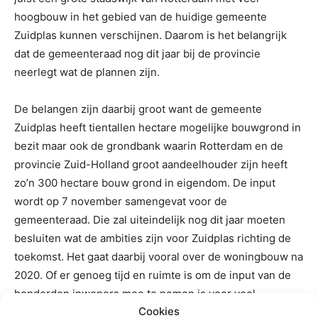
hoogbouw in het gebied van de huidige gemeente
Zuidplas kunnen verschijnen. Daarom is het belangrijk
dat de gemeenteraad nog dit jaar bij de provincie
neerlegt wat de plannen zijn.
De belangen zijn daarbij groot want de gemeente
Zuidplas heeft tientallen hectare mogelijke bouwgrond in
bezit maar ook de grondbank waarin Rotterdam en de
provincie Zuid-Holland groot aandeelhouder zijn heeft
zo’n 300 hectare bouw grond in eigendom. De input
wordt op 7 november samengevat voor de
gemeenteraad. Die zal uiteindelijk nog dit jaar moeten
besluiten wat de ambities zijn voor Zuidplas richting de
toekomst. Het gaat daarbij vooral over de woningbouw na
2020. Of er genoeg tijd en ruimte is om de input van de
honderden inwoners mee te nemen is voor veel
Cookies
aanwezigen wel de vraag.