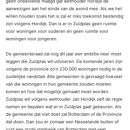
geen onbevlekte maagd gaf wethouder Hordijk de
aanwezigen aan het einde van de avond mee. Als we het
willen houden zoals het is zal er niks toekomst bestendig
zijn volgens Hordijk. Dan is er in Zuidplas geen ruimte
voor woningen voor ouderen én geen ruimte voor
woningen voor jongeren.
De gemeenteraad zal nog dit jaar een ambitie neer moet
leggen die Zuidplas wil uitvoeren. De komende jaren zijn
volgens de provincie zo’n 230.000 woningen nodig in de
zuidelijke randstad. Alle gemeenten is gevraagd hoeveel
van die woningen in hun gemeente zouden moeten
komen en hoe dat mogelijk gemaakt moet worden.
Zuidplas wil volgens wethouder Jan Hordijk zelf de regie
nemen en bepalen wat er in Zuidplas gaat gebeuren. Als
de gemeente dat niet doet zal Rotterdam of de Provincie
dat doen. Dan zou er zomaar een Nesselande buiten of
juist een grote stadswijk van Rotterdam met veel