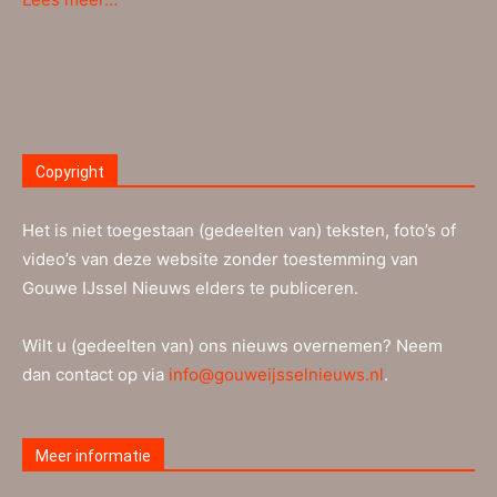
Copyright
Het is niet toegestaan (gedeelten van) teksten, foto’s of
video’s van deze website zonder toestemming van
Gouwe IJssel Nieuws elders te publiceren.
Wilt u (gedeelten van) ons nieuws overnemen? Neem
dan contact op via
info@gouweijsselnieuws.nl
.
Meer informatie