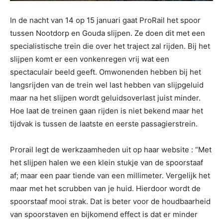
In de nacht van 14 op 15 januari gaat ProRail het spoor
tussen Nootdorp en Gouda slijpen. Ze doen dit met een
specialistische trein die over het traject zal rijden. Bij het
slijpen komt er een vonkenregen vrij wat een
spectaculair beeld geeft. Omwonenden hebben bij het
langsrijden van de trein wel last hebben van slijpgeluid
maar na het slijpen wordt geluidsoverlast juist minder.
Hoe laat de treinen gaan rijden is niet bekend maar het
tijdvak is tussen de laatste en eerste passagierstrein.
Prorail legt de werkzaamheden uit op haar website : “Met
het slijpen halen we een klein stukje van de spoorstaaf
af; maar een paar tiende van een millimeter. Vergelijk het
maar met het scrubben van je huid. Hierdoor wordt de
spoorstaaf mooi strak. Dat is beter voor de houdbaarheid
van spoorstaven en bijkomend effect is dat er minder