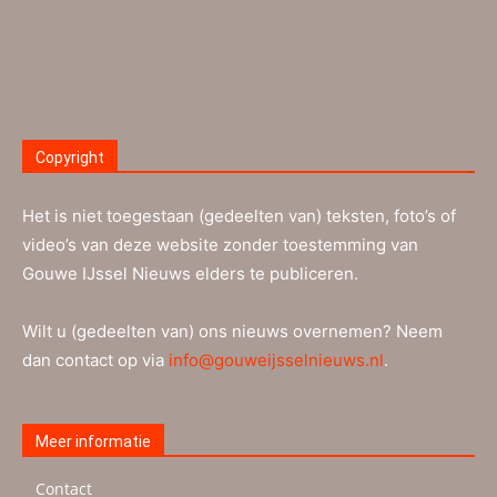
Copyright
Het is niet toegestaan (gedeelten van) teksten, foto’s of
video’s van deze website zonder toestemming van
Gouwe IJssel Nieuws elders te publiceren.
Wilt u (gedeelten van) ons nieuws overnemen? Neem
dan contact op via
info@gouweijsselnieuws.nl
.
Meer informatie
Contact