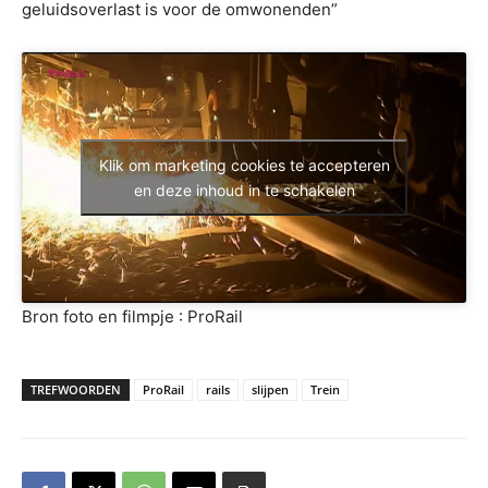
geluidsoverlast is voor de omwonenden”
Klik om marketing cookies te accepteren
en deze inhoud in te schakelen
Bron foto en filmpje : ProRail
TREFWOORDEN
ProRail
rails
slijpen
Trein