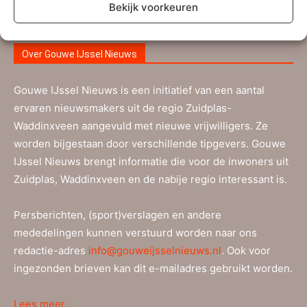
Bekijk voorkeuren
Over Gouwe IJssel Nieuws
Gouwe IJssel Nieuws is een initiatief van een aantal
ervaren nieuwsmakers uit de regio Zuidplas-
Waddinxveen aangevuld met nieuwe vrijwilligers. Ze
worden bijgestaan door verschillende tipgevers. Gouwe
IJssel Nieuws brengt informatie die voor de inwoners uit
Zuidplas, Waddinxveen en de nabije regio interessant is.
Persberichten, (sport)verslagen en andere
mededelingen kunnen verstuurd worden naar ons
redactie-adres
info@gouweijsselnieuws.nl
. Ook voor
ingezonden brieven kan dit e-mailadres gebruikt worden.
Lees meer…