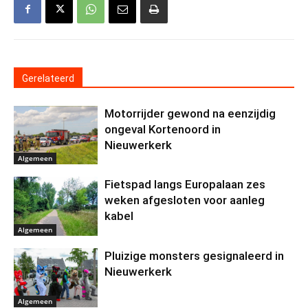
Gerelateerd
Motorrijder gewond na eenzijdig
ongeval Kortenoord in
Nieuwerkerk
Algemeen
Fietspad langs Europalaan zes
weken afgesloten voor aanleg
kabel
Algemeen
Pluizige monsters gesignaleerd in
Nieuwerkerk
Algemeen