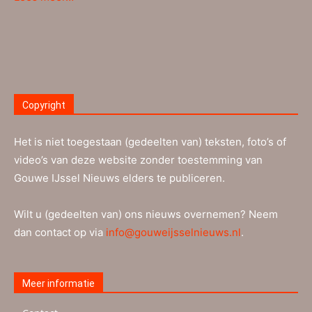
Copyright
Het is niet toegestaan (gedeelten van) teksten, foto’s of
video’s van deze website zonder toestemming van
Gouwe IJssel Nieuws elders te publiceren.
Wilt u (gedeelten van) ons nieuws overnemen? Neem
dan contact op via
info@gouweijsselnieuws.nl
.
Meer informatie