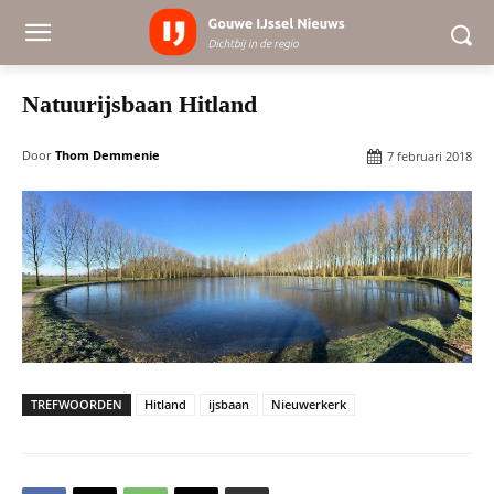
Natuurijsbaan Hitland
Door
Thom Demmenie
7 februari 2018
TREFWOORDEN
Hitland
ijsbaan
Nieuwerkerk