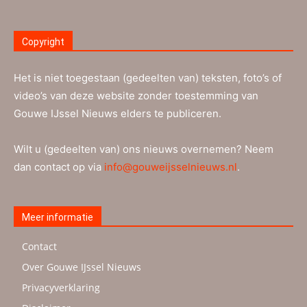
Copyright
Het is niet toegestaan (gedeelten van) teksten, foto’s of
video’s van deze website zonder toestemming van
Gouwe IJssel Nieuws elders te publiceren.
Wilt u (gedeelten van) ons nieuws overnemen? Neem
dan contact op via
info@gouweijsselnieuws.nl
.
Meer informatie
Contact
Over Gouwe IJssel Nieuws
Privacyverklaring