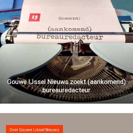
Gouwe IJssel Nieuws zoekt (aankomend)
bureauredacteur
Over Gouwe IJssel Nieuws