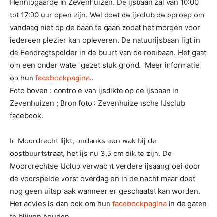
Hennipgaarde in Zevenhuizen. De ijsbaan zal van 10:00
tot 17:00 uur open zijn. Wel doet de ijsclub de oproep om
vandaag niet op de baan te gaan zodat het morgen voor
iedereen plezier kan opleveren. De natuurijsbaan ligt in
de Eendragtspolder in de buurt van de roeibaan. Het gaat
om een onder water gezet stuk grond. Meer informatie
op hun
facebookpagina
..
Foto boven : controle van ijsdikte op de ijsbaan in
Zevenhuizen ; Bron foto : Zevenhuizensche IJsclub
facebook.
In Moordrecht lijkt, ondanks een wak bij de
oostbuurtstraat, het ijs nu 3,5 cm dik te zijn. De
Moordrechtse IJclub verwacht verdere ijsaangroei door
de voorspelde vorst overdag en in de nacht maar doet
nog geen uitspraak wanneer er geschaatst kan worden.
Het advies is dan ook om hun
facebookpagina
in de gaten
te blijven houden.