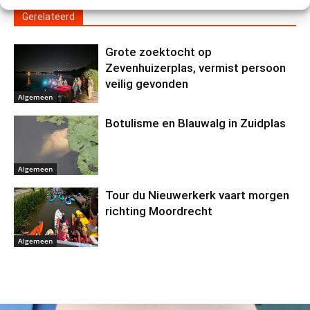
Gerelateerd
Grote zoektocht op
Zevenhuizerplas, vermist persoon
veilig gevonden
Algemeen
Botulisme en Blauwalg in Zuidplas
Algemeen
Tour du Nieuwerkerk vaart morgen
richting Moordrecht
Algemeen