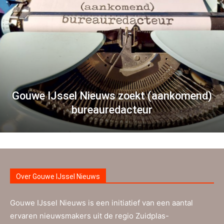
Gouwe IJssel Nieuws zoekt (aankomend)
bureauredacteur
Over Gouwe IJssel Nieuws
Gouwe IJssel Nieuws is een initiatief van een aantal
ervaren nieuwsmakers uit de regio Zuidplas-