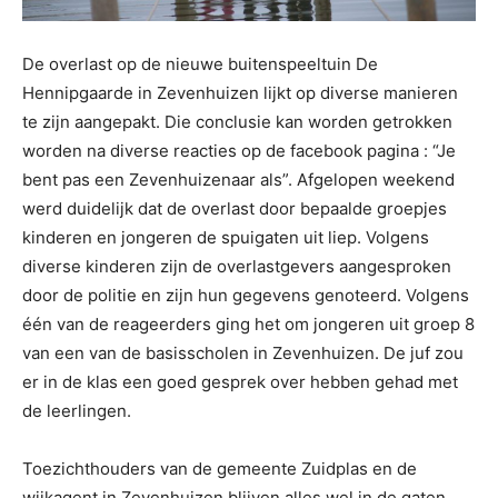
De overlast op de nieuwe buitenspeeltuin De
Hennipgaarde in Zevenhuizen lijkt op diverse manieren
te zijn aangepakt. Die conclusie kan worden getrokken
worden na diverse reacties op de facebook pagina : “Je
bent pas een Zevenhuizenaar als”. Afgelopen weekend
werd duidelijk dat de overlast door bepaalde groepjes
kinderen en jongeren de spuigaten uit liep. Volgens
diverse kinderen zijn de overlastgevers aangesproken
door de politie en zijn hun gegevens genoteerd. Volgens
één van de reageerders ging het om jongeren uit groep 8
van een van de basisscholen in Zevenhuizen. De juf zou
er in de klas een goed gesprek over hebben gehad met
de leerlingen.
Toezichthouders van de gemeente Zuidplas en de
wijkagent in Zevenhuizen blijven alles wel in de gaten