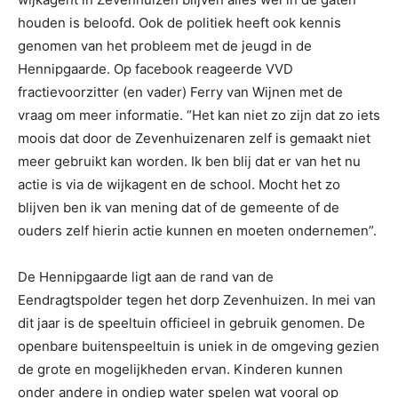
houden is beloofd. Ook de politiek heeft ook kennis
genomen van het probleem met de jeugd in de
Hennipgaarde. Op facebook reageerde VVD
fractievoorzitter (en vader) Ferry van Wijnen met de
vraag om meer informatie. “Het kan niet zo zijn dat zo iets
moois dat door de Zevenhuizenaren zelf is gemaakt niet
meer gebruikt kan worden. Ik ben blij dat er van het nu
actie is via de wijkagent en de school. Mocht het zo
blijven ben ik van mening dat of de gemeente of de
ouders zelf hierin actie kunnen en moeten ondernemen”.
De Hennipgaarde ligt aan de rand van de
Eendragtspolder tegen het dorp Zevenhuizen. In mei van
dit jaar is de speeltuin officieel in gebruik genomen. De
openbare buitenspeeltuin is uniek in de omgeving gezien
de grote en mogelijkheden ervan. Kinderen kunnen
onder andere in ondiep water spelen wat vooral op