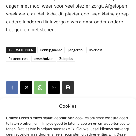
dagen met mooi weer voor veel plezier zorgt. Afgelopen
week werd duidelijk dat dit plezier door een kleine groep
oudere kinderen flink vergald werd door onder andere
het gooien met stenen.
TREFWOORDEN
Hennipgaarde
jongeren
Overlast
Rottemeren
zevenhuizen
Zuidplas
Cookies
Gerelateerd
Gouwe IJssel nieuws maakt gebruik van cookies om deze website goed
te laten werken, om filmpjes goed te laten afspelen en om advertenties te
tonen. Dat laatste is helaas noodzakelijk. Gouwe IJssel Nieuws ontvangt
Grote zoektocht op
geen subsidie waardoor er alleen inkomsten uit advertenties zijn. Deze