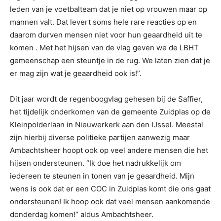
leden van je voetbalteam dat je niet op vrouwen maar op
mannen valt. Dat levert soms hele rare reacties op en
daarom durven mensen niet voor hun geaardheid uit te
komen . Met het hijsen van de vlag geven we de LBHT
gemeenschap een steuntje in de rug. We laten zien dat je
er mag zijn wat je geaardheid ook is!”.
Dit jaar wordt de regenboogvlag gehesen bij de Saffier,
het tijdelijk onderkomen van de gemeente Zuidplas op de
Kleinpolderlaan in Nieuwerkerk aan den IJssel. Meestal
zijn hierbij diverse politieke partijen aanwezig maar
Ambachtsheer hoopt ook op veel andere mensen die het
hijsen ondersteunen. “Ik doe het nadrukkelijk om
iedereen te steunen in tonen van je geaardheid. Mijn
wens is ook dat er een COC in Zuidplas komt die ons gaat
ondersteunen! Ik hoop ook dat veel mensen aankomende
donderdag komen!” aldus Ambachtsheer.