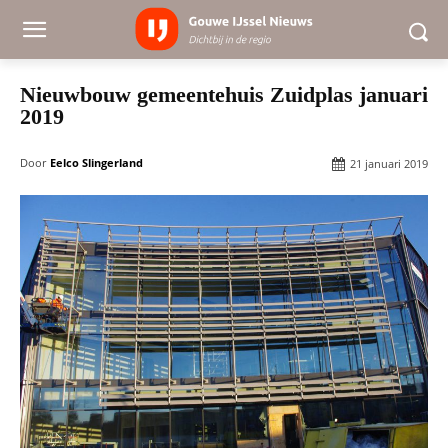
Nieuwbouw gemeentehuis Zuidplas januari
2019
Door
Eelco Slingerland
21 januari 2019