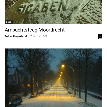
Foto
Ambachtsteeg Moordrecht
Eelco Slingerland
-
7 februari 2021
0