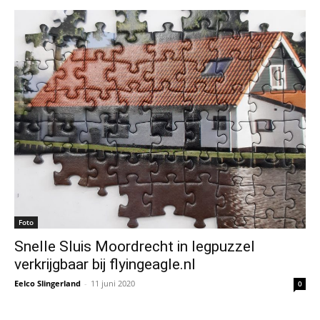
Foto
Snelle Sluis Moordrecht in legpuzzel
verkrijgbaar bij flyingeagle.nl
Eelco Slingerland
-
11 juni 2020
0