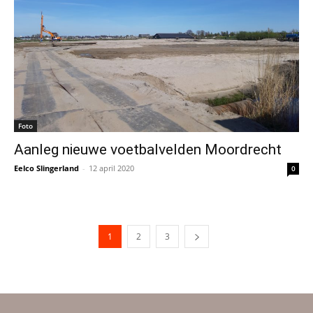
Foto
Aanleg nieuwe voetbalvelden Moordrecht
Eelco Slingerland
-
12 april 2020
0
1
2
3