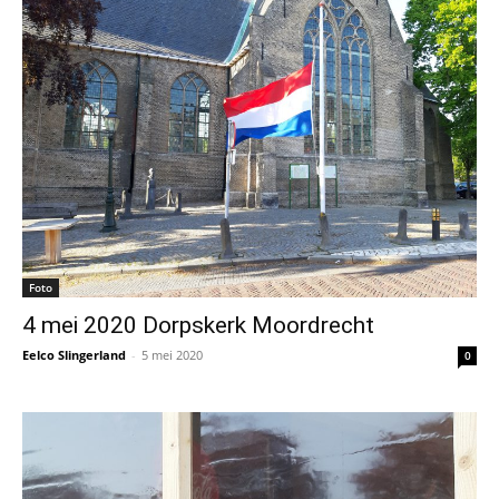
Foto
4 mei 2020 Dorpskerk Moordrecht
Eelco Slingerland
-
5 mei 2020
0