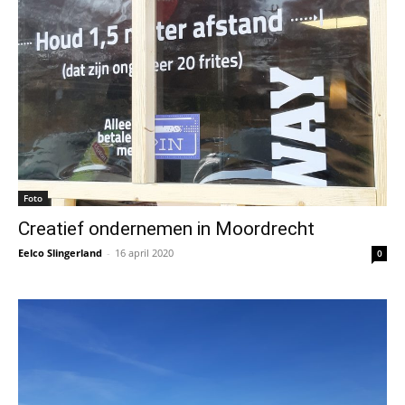
Foto
Creatief ondernemen in Moordrecht
Eelco Slingerland
-
16 april 2020
0