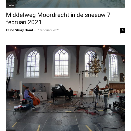
Foto
Middelweg Moordrecht in de sneeuw 7
februari 2021
Eelco Slingerland
-
7 februari 2021
0