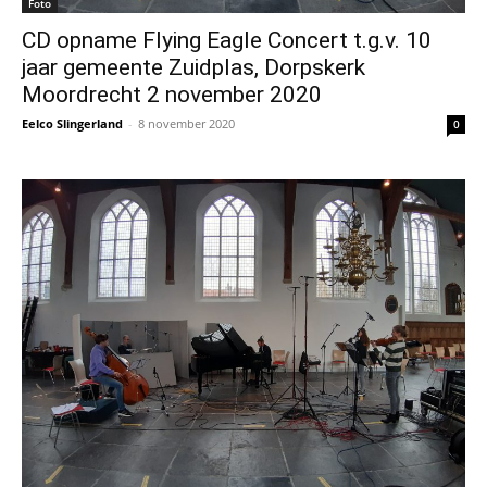
Foto
CD opname Flying Eagle Concert t.g.v. 10
jaar gemeente Zuidplas, Dorpskerk
Moordrecht 2 november 2020
Eelco Slingerland
-
8 november 2020
0