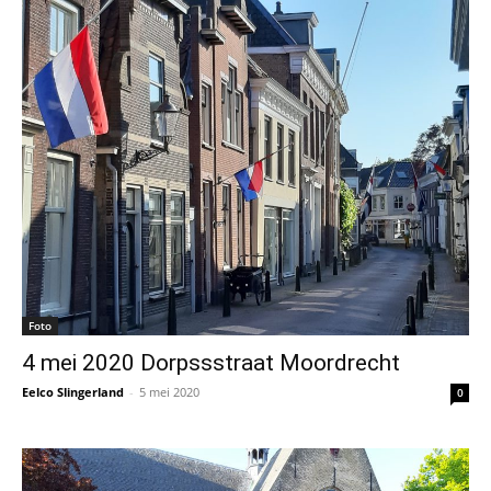
Foto
4 mei 2020 Dorpssstraat Moordrecht
Eelco Slingerland
-
5 mei 2020
0