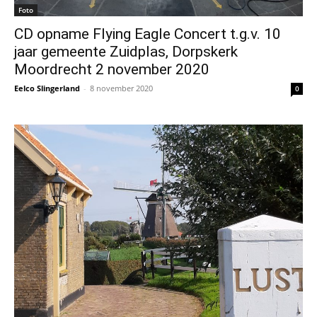
Foto
CD opname Flying Eagle Concert t.g.v. 10
jaar gemeente Zuidplas, Dorpskerk
Moordrecht 2 november 2020
Eelco Slingerland
-
8 november 2020
0