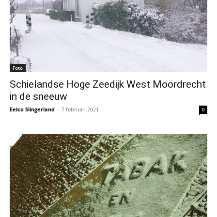
Foto
Schielandse Hoge Zeedijk West Moordrecht
in de sneeuw
Eelco Slingerland
-
7 februari 2021
0