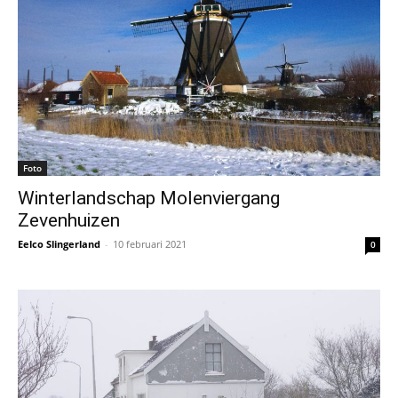
Foto
Winterlandschap Molenviergang
Zevenhuizen
Eelco Slingerland
-
10 februari 2021
0