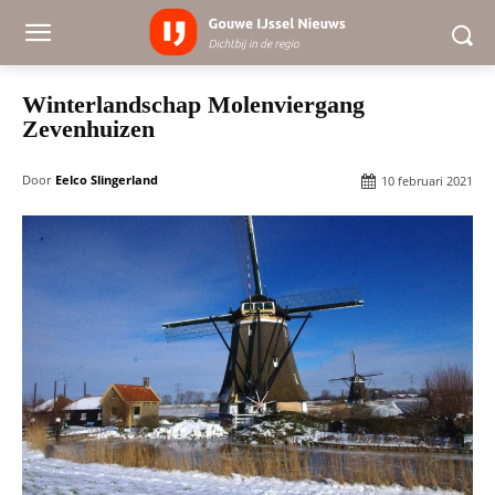
Winterlandschap Molenviergang
Zevenhuizen
Door
Eelco Slingerland
10 februari 2021