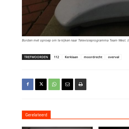
Borden met oproep om te kijken naar Televisieprogramma Team West. (f
TREFWOORDEN
112
Kerklaan
moordrecht
overval
Gerelateerd