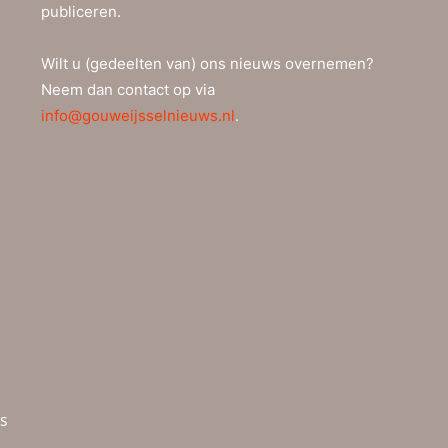
publiceren.
Wilt u (gedeelten van) ons nieuws overnemen?
Neem dan contact op via
info@gouweijsselnieuws.nl
.
ws