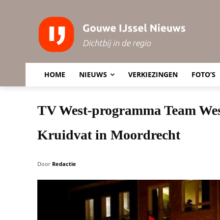
HOME
NIEUWS
VERKIEZINGEN
FOTO’S
TV West-programma Team West 
Kruidvat in Moordrecht
Door
Redactie