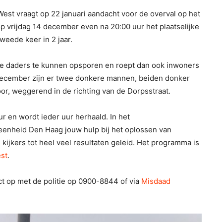
t vraagt op 22 januari aandacht voor de overval op het
p vrijdag 14 december even na 20:00 uur het plaatselijke
tweede keer in 2 jaar.
 de daders te kunnen opsporen en roept dan ook inwoners
 december zijn er twee donkere mannen, beiden donker
or, weggerend in de richting van de Dorpsstraat.
r en wordt ieder uur herhaald. In het
enheid Den Haag jouw hulp bij het oplossen van
kijkers tot heel veel resultaten geleid. Het programma is
st
.
t op met de politie op 0900-8844 of via
Misdaad