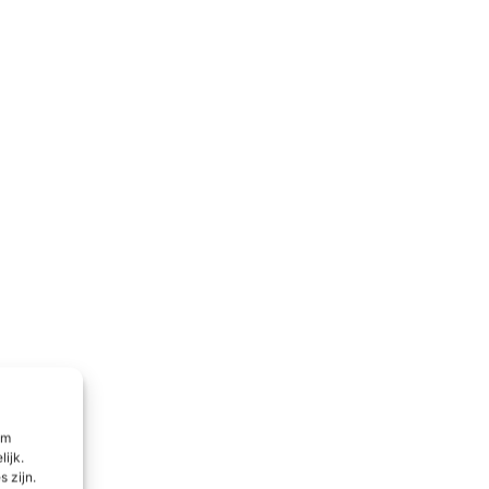
om
lijk.
 zijn.