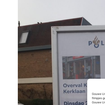
Gouwe IJs
filmpjes g
Gouwe IJs