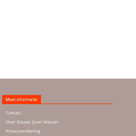
Meer informatie
Contact
Over Gouwe IJssel Nieuws
Privacyverklaring