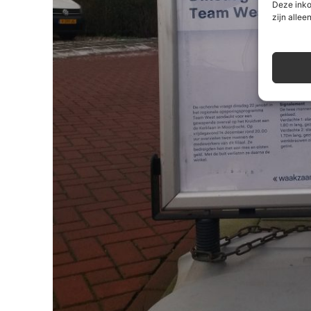
Deze inko
zijn alleen