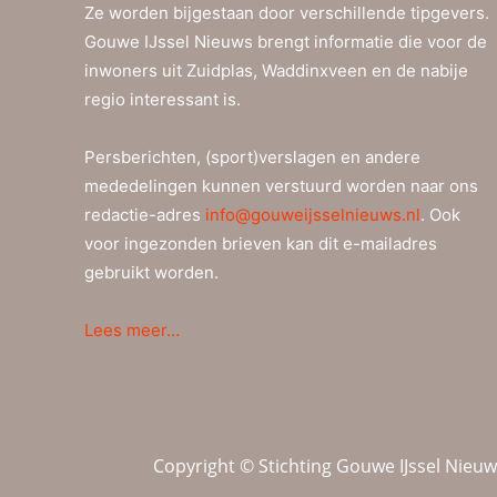
Ze worden bijgestaan door verschillende tipgevers.
Gouwe IJssel Nieuws brengt informatie die voor de
inwoners uit Zuidplas, Waddinxveen en de nabije
regio interessant is.
Persberichten, (sport)verslagen en andere
mededelingen kunnen verstuurd worden naar ons
redactie-adres
info@gouweijsselnieuws.nl
. Ook
voor ingezonden brieven kan dit e-mailadres
gebruikt worden.
Lees meer…
Copyright © Stichting Gouwe IJssel Nieu