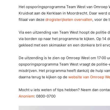
Het opsporingsprogramma Team West van Omroep Wes
Kruidvat aan de Kerklaan in Moordrecht. Daar werd o
filiaal van deze
drogisterijketen overvallen
, voor de 
Via een uitzending van Team West hoopt de politie
via borden op naar het programma te kijken. Op 14
gekleed met een skimasker en een donkere bril ervo
De uitzending is te zien op Omroep West om 17:00 uu
opsporingsprogramma Team West vraagt de politie-e
misdrijven. Het programma heeft dankzij de hulp van 
daarna terug te kijken op de
website van Omroep We
Mocht u iets weten of tips hebben? Neem dan contac
Anoniem
: 0800-0700