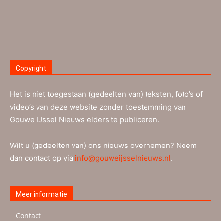
Copyright
Het is niet toegestaan (gedeelten van) teksten, foto’s of
video’s van deze website zonder toestemming van
Gouwe IJssel Nieuws elders te publiceren.
Wilt u (gedeelten van) ons nieuws overnemen? Neem
dan contact op via
info@gouweijsselnieuws.nl
.
Meer informatie
Contact