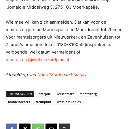
Jomajole,Middelweg 5, 2751 GJ Moerkapelle.
Wie mee wil kan zich aanmelden. Dat kan voor de
mantelzorgers uit Moerkapelle en Moordrecht tot 29 mei.
Voor mantelzorgers uit Nieuwerkerk en Zevenhuizen tot
7 juni. Aanmelden: tel.nr 0180-310050 (inspreken is
voldoende, wel datum vermelden) of:
mantelzorg@welzijnzuidplas.nl
Afbeelding van
Capri23auto
via
Pixabay
TREFWOORDEN
jamajole
kersentaart
mantelzorg
mantelzorgers
steunpunt
welzijn zuidplas