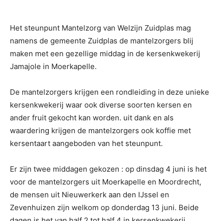
Het steunpunt Mantelzorg van Welzijn Zuidplas mag
namens de gemeente Zuidplas de mantelzorgers blij
maken met een gezellige middag in de kersenkwekerij
Jamajole in Moerkapelle.
De mantelzorgers krijgen een rondleiding in deze unieke
kersenkwekerij waar ook diverse soorten kersen en
ander fruit gekocht kan worden. uit dank en als
waardering krijgen de mantelzorgers ook koffie met
kersentaart aangeboden van het steunpunt.
Er zijn twee middagen gekozen : op dinsdag 4 juni is het
voor de mantelzorgers uit Moerkapelle en Moordrecht,
de mensen uit Nieuwerkerk aan den IJssel en
Zevenhuizen zijn welkom op donderdag 13 juni. Beide
dagen is het van half 2 tot half 4 in kersenkwekerij