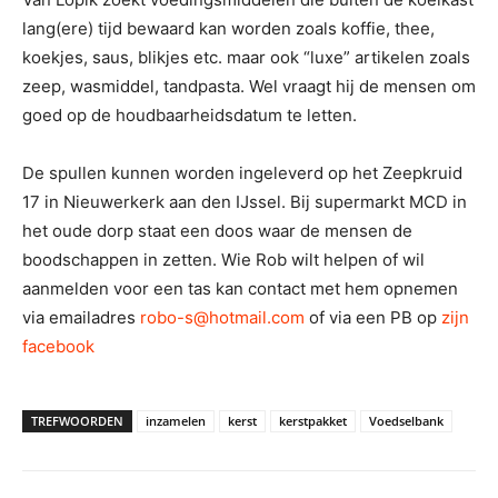
lang(ere) tijd bewaard kan worden zoals koffie, thee,
koekjes, saus, blikjes etc. maar ook “luxe” artikelen zoals
zeep, wasmiddel, tandpasta. Wel vraagt hij de mensen om
goed op de houdbaarheidsdatum te letten.
De spullen kunnen worden ingeleverd op het Zeepkruid
17 in Nieuwerkerk aan den IJssel. Bij supermarkt MCD in
het oude dorp staat een doos waar de mensen de
boodschappen in zetten. Wie Rob wilt helpen of wil
aanmelden voor een tas kan contact met hem opnemen
via emailadres
robo-s@hotmail.com
of via een PB op
zijn
facebook
TREFWOORDEN
inzamelen
kerst
kerstpakket
Voedselbank