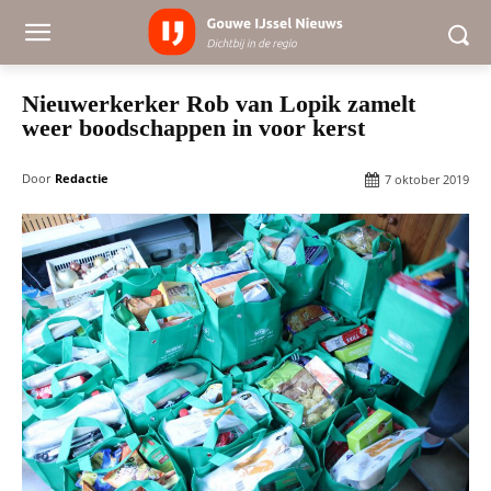
Nieuwerkerker Rob van Lopik zamelt
weer boodschappen in voor kerst
Door
Redactie
7 oktober 2019