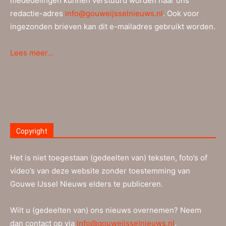
mededelingen kunnen verstuurd worden naar ons
redactie-adres
info@gouweijsselnieuws.nl
. Ook voor
ingezonden brieven kan dit e-mailadres gebruikt worden.
Lees meer…
Copyright
Het is niet toegestaan (gedeelten van) teksten, foto’s of
video’s van deze website zonder toestemming van
Gouwe IJssel Nieuws elders te publiceren.
Wilt u (gedeelten van) ons nieuws overnemen? Neem
dan contact op via
info@gouweijsselnieuws.nl
.