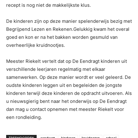
recept is nog niet de makkelijkste klus.
De kinderen zijn op deze manier spelenderwijs bezig met
Begrijpend Lezen en Rekenen.Gelukkig kwam het overal
goed en kon er na het bakken worden gesmuld van
overheerlijke kruidnootjes.
Meester Riekelt vertelt dat op De Eendragt kinderen uit
verschillende leerjaren regelmatig met elkaar
samenwerken. Op deze manier wordt er veel geleerd. De
oudste kinderen leggen uit en begeleiden de jongste
kinderen terwijl deze kinderen de opdracht uitvoeren. Als
u nieuwsgierig bent naar het onderwijs op De Eendragt
dan mag u contact opnemen met meester Riekelt voor
een rondleiding.
TREFWOORDEN
eendragt
kinderen
kruidnoten
school