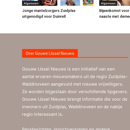
Algemeen
Algemeen
Jonge mantelzorgers Zuidplas
Bijeenkomst voor
uitgenodigd voor Duinrell
naaste met deme
Over Gouwe IJssel Nieuws
Gouwe IJssel Nieuws is een initiatief van een
aantal ervaren nieuwsmakers uit de regio Zuidplas-
Waddinxveen aangevuld met nieuwe vrijwilligers.
Ze worden bijgestaan door verschillende tipgevers.
Gouwe IJssel Nieuws brengt informatie die voor de
inwoners uit Zuidplas, Waddinxveen en de nabije
regio interessant is.
Persberichten, (sport)verslagen en andere