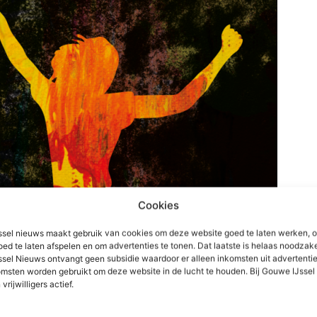
Cookies
sel nieuws maakt gebruik van cookies om deze website goed te laten werken, 
oed te laten afspelen en om advertenties te tonen. Dat laatste is helaas noodzake
sel Nieuws ontvangt geen subsidie waardoor er alleen inkomsten uit advertenties
msten worden gebruikt om deze website in de lucht te houden. Bij Gouwe IJsse
 vrijwilligers actief.