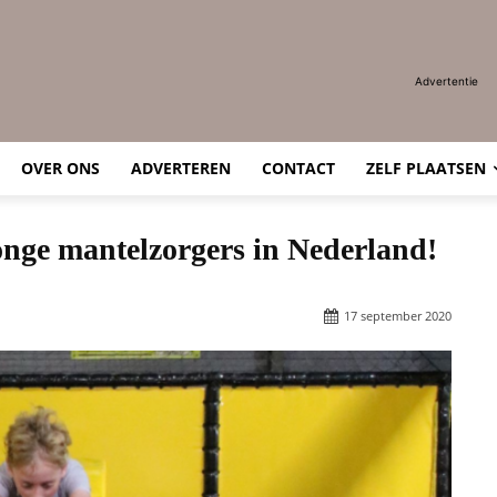
Advertentie
OVER ONS
ADVERTEREN
CONTACT
ZELF PLAATSEN
onge mantelzorgers in Nederland!
17 september 2020