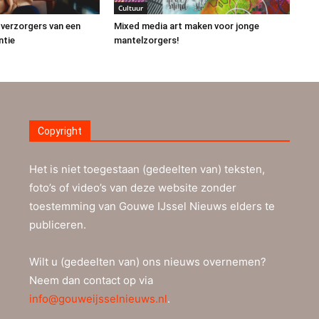
Cultuur
 verzorgers van een
Mixed media art maken voor jonge
ntie
mantelzorgers!
Copyright
Het is niet toegestaan (gedeelten van) teksten,
foto’s of video’s van deze website zonder
toestemming van Gouwe IJssel Nieuws elders te
publiceren.
Wilt u (gedeelten van) ons nieuws overnemen?
Neem dan contact op via
info@gouweijsselnieuws.nl
.