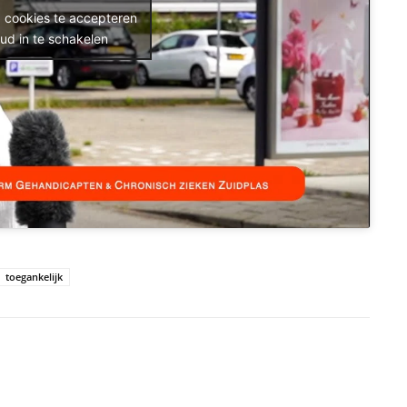
g cookies te accepteren
ud in te schakelen
toegankelijk