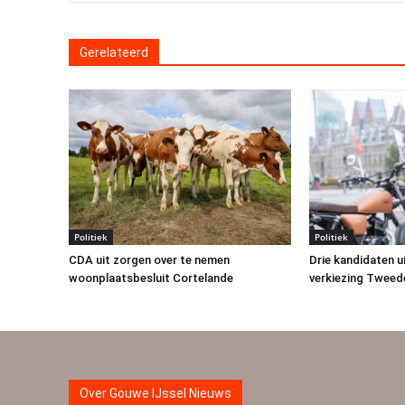
Gerelateerd
Politiek
Politiek
CDA uit zorgen over te nemen
Drie kandidaten u
woonplaatsbesluit Cortelande
verkiezing Tweed
Over Gouwe IJssel Nieuws