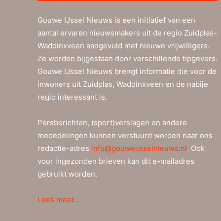
Gouwe IJssel Nieuws is een initiatief van een
aantal ervaren nieuwsmakers uit de regio Zuidplas-
Waddinxveen aangevuld met nieuwe vrijwilligers.
Ze worden bijgestaan door verschillende tipgevers.
Gouwe IJssel Nieuws brengt informatie die voor de
inwoners uit Zuidplas, Waddinxveen en de nabije
regio interessant is.
Persberichten, (sport)verslagen en andere
mededelingen kunnen verstuurd worden naar ons
redactie-adres
info@gouweijsselnieuws.nl
. Ook
voor ingezonden brieven kan dit e-mailadres
gebruikt worden.
Lees meer…