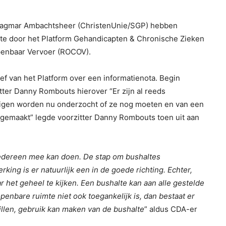
Dagmar Ambachtsheer (ChristenUnie/SGP) hebben
e door het Platform Gehandicapten & Chronische Zieken
enbaar Vervoer (ROCOV).
f van het Platform over een informatienota. Begin
ter Danny Rombouts hierover “Er zijn al reeds
ommigen worden nu onderzocht of ze nog moeten en van een
n gemaakt” legde voorzitter Danny Rombouts toen uit aan
 iedereen mee kan doen. De stap om bushaltes
ing is er natuurlijk een in de goede richting. Echter,
r het geheel te kijken. Een bushalte kan aan alle gestelde
nbare ruimte niet ook toegankelijk is, dan bestaat er
illen, gebruik kan maken van de bushalte
” aldus CDA-er