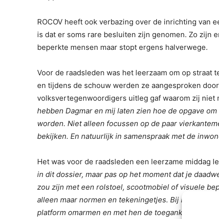
ROCOV heeft ook verbazing over de inrichting van e
is dat er soms rare besluiten zijn genomen. Zo zijn e
beperkte mensen maar stopt ergens halverwege.
Voor de raadsleden was het leerzaam om op straat 
en tijdens de schouw werden ze aangesproken door 
volksvertegenwoordigers uitleg gaf waarom zij niet 
hebben Dagmar en mij laten zien hoe de opgave om
worden. Niet alleen focussen op de paar vierkanteme
bekijken. En natuurlijk in samenspraak met de inwon
Het was voor de raadsleden een leerzame middag legt
in dit dossier, maar pas op het moment dat je daadwe
zou zijn met een rolstoel, scootmobiel of visuele bep
alleen maar normen en tekeningetjes. Bij PGCZ kom
platform omarmen en met hen de toegankelijkheid va