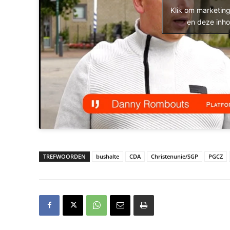
Klik om marketin
en deze inho
TREFWOORDEN
bushalte
CDA
Christenunie/SGP
PGCZ