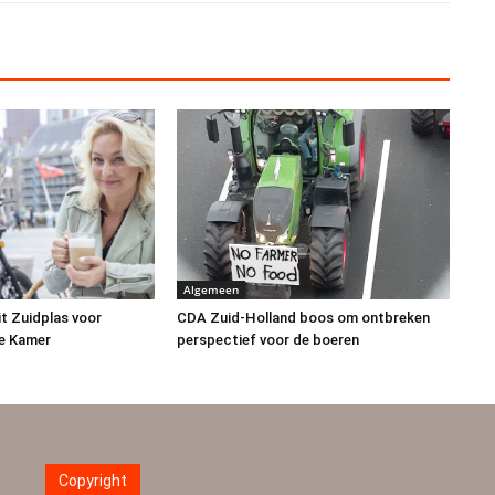
Algemeen
it Zuidplas voor
CDA Zuid-Holland boos om ontbreken
e Kamer
perspectief voor de boeren
Copyright