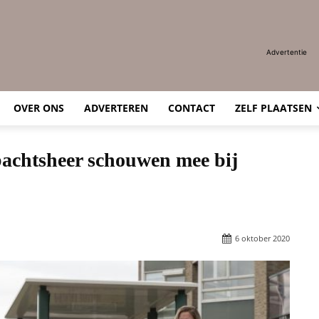
Advertentie
OVER ONS
ADVERTEREN
CONTACT
ZELF PLAATSEN
achtsheer schouwen mee bij
6 oktober 2020