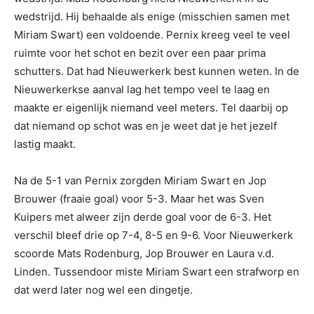
wedstrijd. Hij behaalde als enige (misschien samen met
Miriam Swart) een voldoende. Pernix kreeg veel te veel
ruimte voor het schot en bezit over een paar prima
schutters. Dat had Nieuwerkerk best kunnen weten. In de
Nieuwerkerkse aanval lag het tempo veel te laag en
maakte er eigenlijk niemand veel meters. Tel daarbij op
dat niemand op schot was en je weet dat je het jezelf
lastig maakt.
Na de 5-1 van Pernix zorgden Miriam Swart en Jop
Brouwer (fraaie goal) voor 5-3. Maar het was Sven
Kuipers met alweer zijn derde goal voor de 6-3. Het
verschil bleef drie op 7-4, 8-5 en 9-6. Voor Nieuwerkerk
scoorde Mats Rodenburg, Jop Brouwer en Laura v.d.
Linden. Tussendoor miste Miriam Swart een strafworp en
dat werd later nog wel een dingetje.