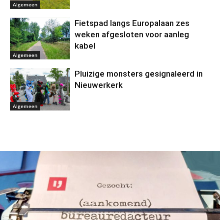
Algemeen
Fietspad langs Europalaan zes
weken afgesloten voor aanleg
kabel
Algemeen
Pluizige monsters gesignaleerd in
Nieuwerkerk
Algemeen