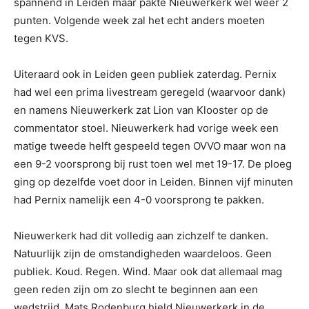
spannend in Leiden maar pakte Nieuwerkerk wel weer 2
punten. Volgende week zal het echt anders moeten
tegen KVS.
Uiteraard ook in Leiden geen publiek zaterdag. Pernix
had wel een prima livestream geregeld (waarvoor dank)
en namens Nieuwerkerk zat Lion van Klooster op de
commentator stoel. Nieuwerkerk had vorige week een
matige tweede helft gespeeld tegen OVVO maar won na
een 9-2 voorsprong bij rust toen wel met 19-17. De ploeg
ging op dezelfde voet door in Leiden. Binnen vijf minuten
had Pernix namelijk een 4-0 voorsprong te pakken.
Nieuwerkerk had dit volledig aan zichzelf te danken.
Natuurlijk zijn de omstandigheden waardeloos. Geen
publiek. Koud. Regen. Wind. Maar ook dat allemaal mag
geen reden zijn om zo slecht te beginnen aan een
wedstrijd. Mats Rodenburg hield Nieuwerkerk in de