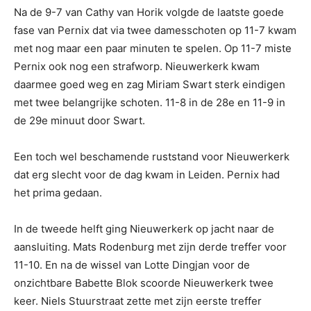
Na de 9-7 van Cathy van Horik volgde de laatste goede
fase van Pernix dat via twee damesschoten op 11-7 kwam
met nog maar een paar minuten te spelen. Op 11-7 miste
Pernix ook nog een strafworp. Nieuwerkerk kwam
daarmee goed weg en zag Miriam Swart sterk eindigen
met twee belangrijke schoten. 11-8 in de 28e en 11-9 in
de 29e minuut door Swart.
Een toch wel beschamende ruststand voor Nieuwerkerk
dat erg slecht voor de dag kwam in Leiden. Pernix had
het prima gedaan.
In de tweede helft ging Nieuwerkerk op jacht naar de
aansluiting. Mats Rodenburg met zijn derde treffer voor
11-10. En na de wissel van Lotte Dingjan voor de
onzichtbare Babette Blok scoorde Nieuwerkerk twee
keer. Niels Stuurstraat zette met zijn eerste treffer