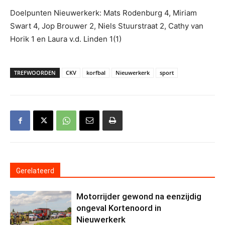
Doelpunten Nieuwerkerk: Mats Rodenburg 4, Miriam
Swart 4, Jop Brouwer 2, Niels Stuurstraat 2, Cathy van
Horik 1 en Laura v.d. Linden 1(1)
TREFWOORDEN
CKV
korfbal
Nieuwerkerk
sport
Gerelateerd
Motorrijder gewond na eenzijdig
ongeval Kortenoord in
Nieuwerkerk