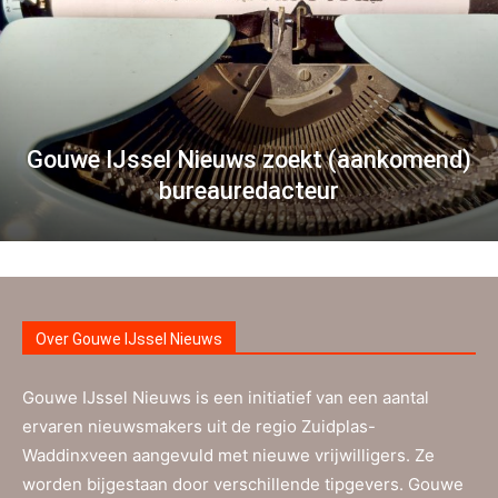
Gouwe IJssel Nieuws zoekt (aankomend)
bureauredacteur
Over Gouwe IJssel Nieuws
Gouwe IJssel Nieuws is een initiatief van een aantal
ervaren nieuwsmakers uit de regio Zuidplas-
Waddinxveen aangevuld met nieuwe vrijwilligers. Ze
worden bijgestaan door verschillende tipgevers. Gouwe