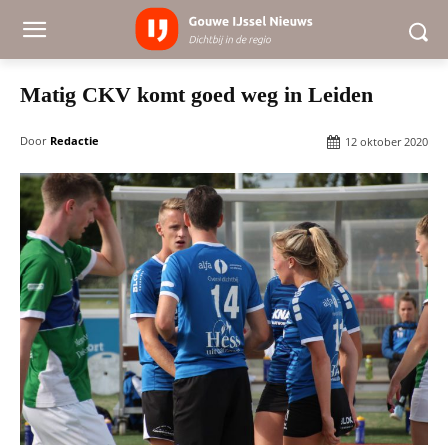
Matig CKV komt goed weg in Leiden
Door
Redactie
12 oktober 2020