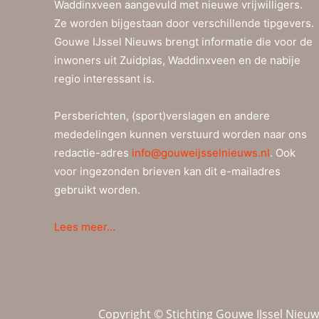
Waddinxveen aangevuld met nieuwe vrijwilligers.
Ze worden bijgestaan door verschillende tipgevers.
Gouwe IJssel Nieuws brengt informatie die voor de
inwoners uit Zuidplas, Waddinxveen en de nabije
regio interessant is.
Persberichten, (sport)verslagen en andere
mededelingen kunnen verstuurd worden naar ons
redactie-adres
info@gouweijsselnieuws.nl
. Ook
voor ingezonden brieven kan dit e-mailadres
gebruikt worden.
Lees meer…
Copyright © Stichting Gouwe IJssel Nieu