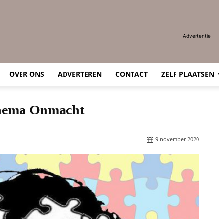
Advertentie
OVER ONS
ADVERTEREN
CONTACT
ZELF PLAATSEN
 thema Onmacht
9 november 2020