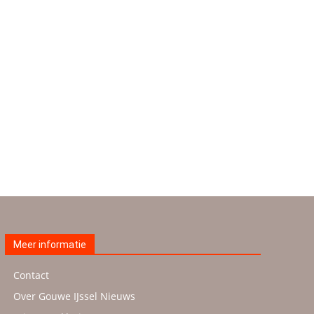
Meer informatie
Contact
Over Gouwe IJssel Nieuws