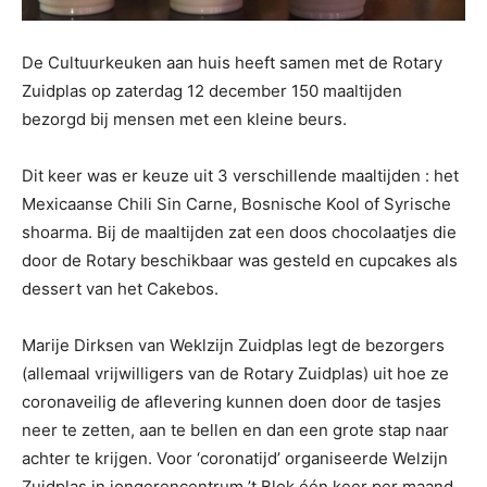
De Cultuurkeuken aan huis heeft samen met de Rotary
Zuidplas op zaterdag 12 december 150 maaltijden
bezorgd bij mensen met een kleine beurs.
Dit keer was er keuze uit 3 verschillende maaltijden : het
Mexicaanse Chili Sin Carne, Bosnische Kool of Syrische
shoarma. Bij de maaltijden zat een doos chocolaatjes die
door de Rotary beschikbaar was gesteld en cupcakes als
dessert van het Cakebos.
Marije Dirksen van Weklzijn Zuidplas legt de bezorgers
(allemaal vrijwilligers van de Rotary Zuidplas) uit hoe ze
coronaveilig de aflevering kunnen doen door de tasjes
neer te zetten, aan te bellen en dan een grote stap naar
achter te krijgen. Voor ‘coronatijd’ organiseerde Welzijn
Zuidplas in jongerencentrum ’t Blok één keer per maand