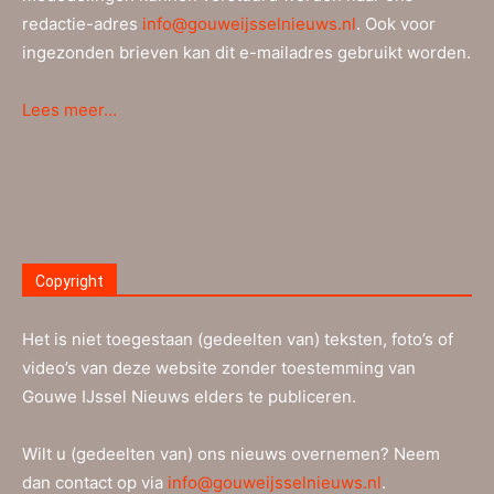
redactie-adres
info@gouweijsselnieuws.nl
. Ook voor
ingezonden brieven kan dit e-mailadres gebruikt worden.
Lees meer…
Copyright
Het is niet toegestaan (gedeelten van) teksten, foto’s of
video’s van deze website zonder toestemming van
Gouwe IJssel Nieuws elders te publiceren.
Wilt u (gedeelten van) ons nieuws overnemen? Neem
dan contact op via
info@gouweijsselnieuws.nl
.