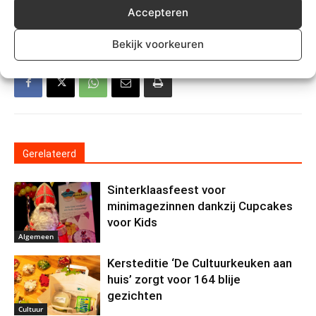
Accepteren
welzijn zuidplas
Bekijk voorkeuren
Gerelateerd
Sinterklaasfeest voor
minimagezinnen dankzij Cupcakes
voor Kids
Algemeen
Kersteditie ‘De Cultuurkeuken aan
huis’ zorgt voor 164 blije
gezichten
Cultuur