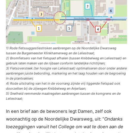
1) Rode fietssuggestiestroken aanbrengen op de Noordelijke Dwarsweg
tussen de Burgemeester Klinkhamerweg en de Leliestraat;
2) Bromfietsers van het fietspad afhalen (tussen Knibbelweg en Leliestraat) en
gebruik laten maken van de rijbaan conform landelijke richtlijnen;
3) Fietsoversteek (ter hoogte van Leliestraat) optimaliseren door onder andere
aanbrengen juiste bebording, markering en het laag houden van de begroeiing
in de plantvakken;
4) Rode uitstraling van het in de voorrang zijnde vrij liggende fietspad ook
doorzetten bij de zijwegen Knibbelweg en Anjerlaan;
5) Snelheid remmende maatregelen aanbrengen tussen de komgrens en de
Leliestraat;
In een brief aan de bewoners legt Damen, zelf ook
woonachtig op de Noordelijke Dwarsweg, uit: “
Ondanks
toezeggingen vanuit het College om wat te doen aan de