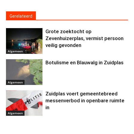
Gerelateerd
Grote zoektocht op
Zevenhuizerplas, vermist persoon
veilig gevonden
Algemeen
Botulisme en Blauwalg in Zuidplas
Algemeen
Zuidplas voert gemeentebreed
messenverbod in openbare ruimte
in
Algemeen