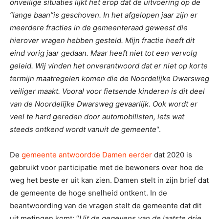
onveilige situaties lijkt het erop dat de uitvoering op de
“lange baan”is geschoven. In het afgelopen jaar zijn er
meerdere fracties in de gemeenteraad geweest die
hierover vragen hebben gesteld. Mijn fractie heeft dit
eind vorig jaar gedaan. Maar heeft niet tot een vervolg
geleid. Wij vinden het onverantwoord dat er niet op korte
termijn maatregelen komen die de Noordelijke Dwarsweg
veiliger maakt. Vooral voor fietsende kinderen is dit deel
van de Noordelijke Dwarsweg gevaarlijk. Ook wordt er
veel te hard gereden door automobilisten, iets wat
steeds ontkend wordt vanuit de gemeente
“.
De
gemeente antwoordde Damen eerder
dat 2020 is
gebruikt voor participatie met de bewoners over hoe de
weg het beste er uit kan zien. Damen stelt in zijn brief dat
de gemeente de hoge snelheid ontkent. In de
beantwoording van de vragen stelt de gemeente dat dit
uit metingen komt: “
Uit de gegevens van de laatste drie