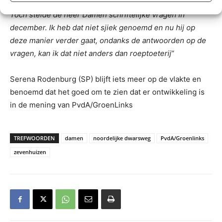
een informatienota naar de gemeenteraad te komen.
Toch stelde de heer Damen schriftelijke vragen in
december. Ik heb dat niet sjiek genoemd en nu hij op
deze manier verder gaat, ondanks de antwoorden op de
vragen, kan ik dat niet anders dan roeptoeterij
“
Serena Rodenburg (SP) blijft iets meer op de vlakte en
benoemd dat het goed om te zien dat er ontwikkeling is
in de mening van PvdA/GroenLinks
TREFWOORDEN
damen
noordelijke dwarsweg
PvdA/Groenlinks
zevenhuizen