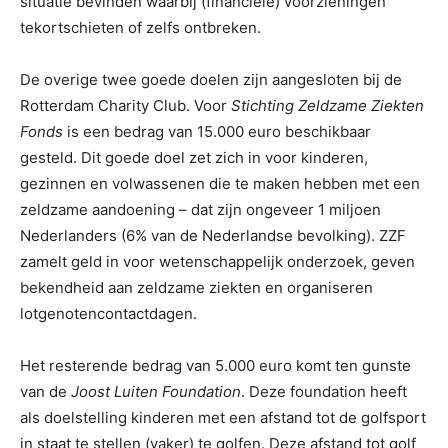
situatie bevinden waarbij (financiële) voorzieningen
tekortschieten of zelfs ontbreken.
De overige twee goede doelen zijn aangesloten bij de
Rotterdam Charity Club. Voor
Stichting Zeldzame Ziekten
Fonds
is een bedrag van 15.000 euro beschikbaar
gesteld. Dit goede doel zet zich in voor kinderen,
gezinnen en volwassenen die te maken hebben met een
zeldzame aandoening – dat zijn ongeveer 1 miljoen
Nederlanders (6% van de Nederlandse bevolking). ZZF
zamelt geld in voor wetenschappelijk onderzoek, geven
bekendheid aan zeldzame ziekten en organiseren
lotgenotencontactdagen.
Het resterende bedrag van 5.000 euro komt ten gunste
van de
Joost Luiten Foundation
. Deze foundation heeft
als doelstelling kinderen met een afstand tot de golfsport
in staat te stellen (vaker) te golfen. Deze afstand tot golf