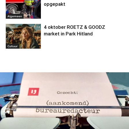
opgepakt
Algemeen
4 oktober ROETZ & GOODZ
market in Park Hitland
Cultuur