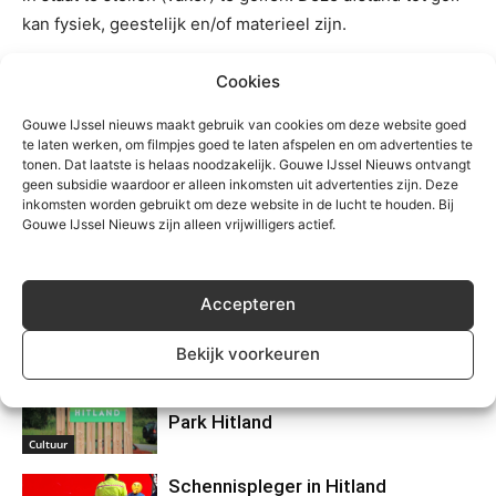
kan fysiek, geestelijk en/of materieel zijn.
Cookies
TREFWOORDEN
golfweek
Hitland
leergeld
zuidplas helpt
Gouwe IJssel nieuws maakt gebruik van cookies om deze website goed
te laten werken, om filmpjes goed te laten afspelen en om advertenties te
tonen. Dat laatste is helaas noodzakelijk. Gouwe IJssel Nieuws ontvangt
geen subsidie waardoor er alleen inkomsten uit advertenties zijn. Deze
inkomsten worden gebruikt om deze website in de lucht te houden. Bij
Gouwe IJssel Nieuws zijn alleen vrijwilligers actief.
Accepteren
Gerelateerd
Bekijk voorkeuren
Duizenden bezoekers verwacht bij
eerste ROETZ Midsommar Fest in
Park Hitland
Cultuur
Schennispleger in Hitland