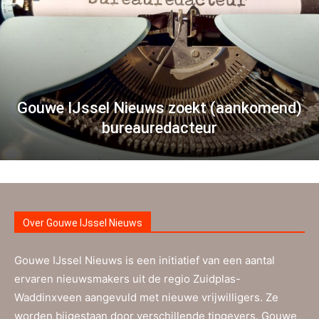
Gouwe IJssel Nieuws zoekt (aankomend)
bureauredacteur
Over Gouwe IJssel Nieuws
Gouwe IJssel Nieuws is een initiatief van een aantal
ervaren nieuwsmakers uit de regio Zuidplas-
Waddinxveen aangevuld met nieuwe vrijwilligers. Ze
worden bijgestaan door verschillende tipgevers. Gouwe