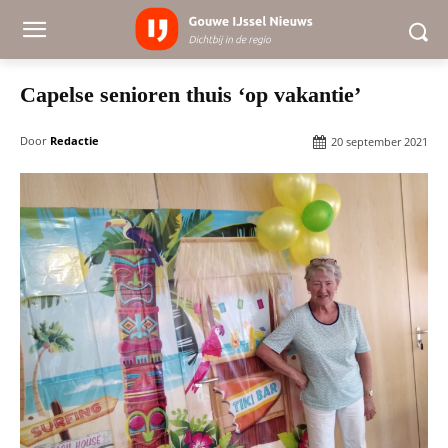
Capelse senioren thuis ‘op vakantie’
Door
Redactie
20 september 2021