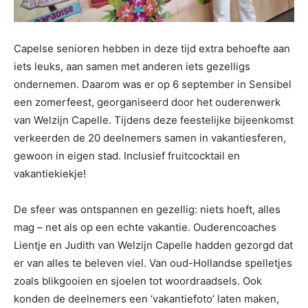
Capelse senioren hebben in deze tijd extra behoefte aan
iets leuks, aan samen met anderen iets gezelligs
ondernemen. Daarom was er op 6 september in Sensibel
een zomerfeest, georganiseerd door het ouderenwerk
van Welzijn Capelle. Tijdens deze feestelijke bijeenkomst
verkeerden de 20 deelnemers samen in vakantiesferen,
gewoon in eigen stad. Inclusief fruitcocktail en
vakantiekiekje!
De sfeer was ontspannen en gezellig: niets hoeft, alles
mag – net als op een echte vakantie. Ouderencoaches
Lientje en Judith van Welzijn Capelle hadden gezorgd dat
er van alles te beleven viel. Van oud-Hollandse spelletjes
zoals blikgooien en sjoelen tot woordraadsels. Ook
konden de deelnemers een ‘vakantiefoto’ laten maken,