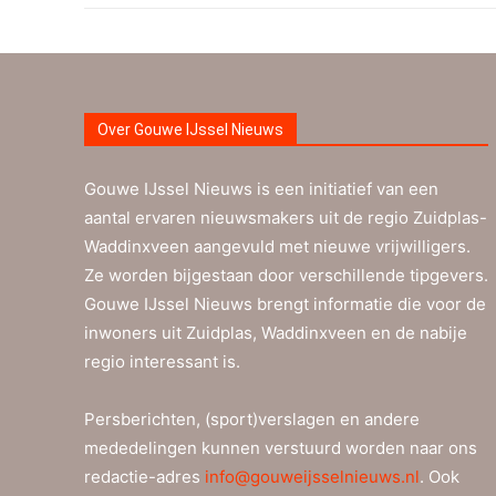
Over Gouwe IJssel Nieuws
Gouwe IJssel Nieuws is een initiatief van een
aantal ervaren nieuwsmakers uit de regio Zuidplas-
Waddinxveen aangevuld met nieuwe vrijwilligers.
Ze worden bijgestaan door verschillende tipgevers.
Gouwe IJssel Nieuws brengt informatie die voor de
inwoners uit Zuidplas, Waddinxveen en de nabije
regio interessant is.
Persberichten, (sport)verslagen en andere
mededelingen kunnen verstuurd worden naar ons
redactie-adres
info@gouweijsselnieuws.nl
. Ook