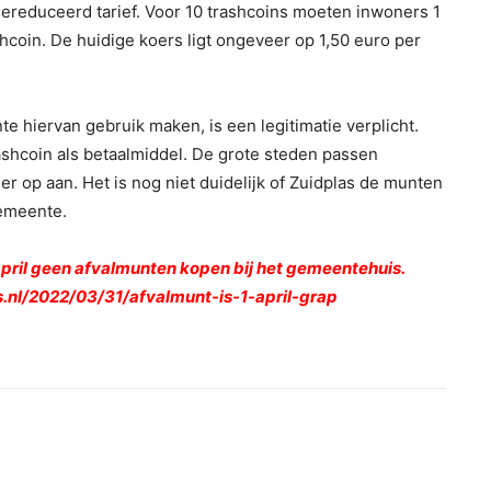
gereduceerd tarief. Voor 10 trashcoins moeten inwoners 1
hcoin. De huidige koers ligt ongeveer op 1,50 euro per
hiervan gebruik maken, is een legitimatie verplicht.
shcoin als betaalmiddel. De grote steden passen
er op aan. Het is nog niet duidelijk of Zuidplas de munten
gemeente.
1 april geen afvalmunten kopen bij het gemeentehuis.
s.nl/2022/03/31/afvalmunt-is-1-april-grap