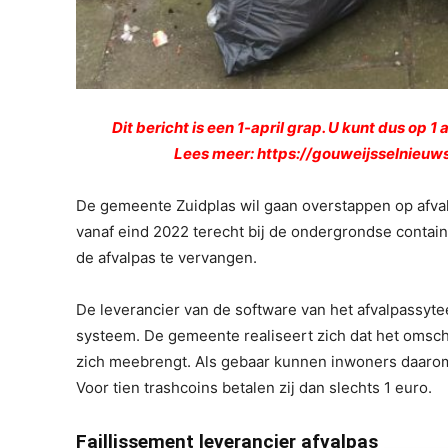
Dit bericht is een 1-april grap. U kunt dus op 
Lees meer:
https://gouweijsselnieuw
De gemeente Zuidplas wil gaan overstappen op afv
vanaf eind 2022 terecht bij de ondergrondse contain
de afvalpas te vervangen.
De leverancier van de software van het afvalpassyteen
systeem. De gemeente realiseert zich dat het oms
zich meebrengt. Als gebaar kunnen inwoners daaro
Voor tien trashcoins betalen zij dan slechts 1 euro.
Faillissement leverancier afvalpas