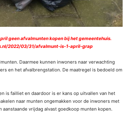
1 april geen afvalmunten kopen bij het gemeentehuis.
s.nl/2022/03/31/afvalmunt-is-1-april-grap
almunten. Daarmee kunnen inwoners naar verwachting
ers en het afvalbrengstation. De maatregel is bedoeld om
 is failliet en daardoor is er kans op uitvallen van het
chakelen naar munten ongemakken voor de inwoners met
m aanstaande vrijdag alvast goedkoop munten kopen.