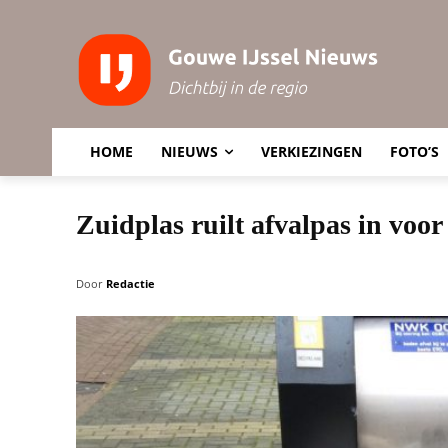
HOME
NIEUWS
VERKIEZINGEN
FOTO’S
Zuidplas ruilt afvalpas in voo
Door
Redactie