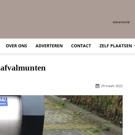
Advertentie
OVER ONS
ADVERTEREN
CONTACT
ZELF PLAATSEN
r afvalmunten
29 maart 2022