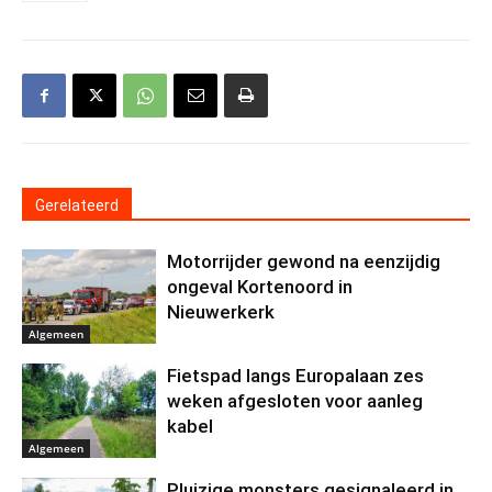
Gerelateerd
Motorrijder gewond na eenzijdig
ongeval Kortenoord in
Nieuwerkerk
Algemeen
Fietspad langs Europalaan zes
weken afgesloten voor aanleg
kabel
Algemeen
Pluizige monsters gesignaleerd in