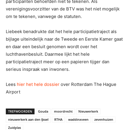
participanten behoefden niet te tekenen. Als
verenigingsvoorzitter van de BTV was het niet mogelijk
om te tekenen, vanwege de statuten.
Liebeek benadrukte dat het hele participatietraject als
bijlage uiteindelijk naar de Tweede en Eerste Kamer gaat
en daar een besluit genomen wordt over het
luchthavenbesluit. Daarmee lijkt het hele
participatietraject meer op een papieren tijger dan
serieus inspraak van inwoners.
Lees
hier het hele dossier
over Rotterdam The Hague
Airport
TREFWOORDEN
Gouda
moordrecht
Nieuwerkerk
nieuwerkerk aan den IJssel
RTHA
waddinxveen
zevenhuizen
Zuidplas