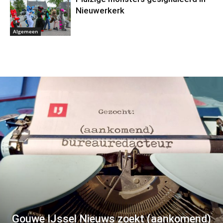
Nieuwerkerk
Algemeen
Gouwe IJssel Nieuws zoekt (aankomend)