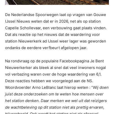
De Nederlandse Spoorwegen laat op vragen van Gouwe
IJssel Nieuws weten dat er in 2026, net als op station
Capelle Schollevaar, een verbouwing gaat plaats vinden.
Dat als reactie op het nieuws dat de waardering voor
station Nieuwerkerk ad IJssel weer lager was geworden
ondanks de eerdere verfbeurt afgelopen jaar.
Na rondvraag op de populaire Facebookpagina Je Bent
Nieuwerkerker als bleek al snel dat veel inwoners nogal
vol verbazing waren over de hoge waardering van 6,1.
Deze reacties hebben we voorgelegd aan de NS.
Woordvoerder Arno LeBlanc laat hierop weten : “
Wij doen
juist deze onderzoeken om te weten hoe mensen over
het station denken. Daar merken we wel uit dat reizigers
de wachtbeleving op dit station niet als prettig ervaren,
bijvoorbeeld. Ook wordt het station niet als sfeervol