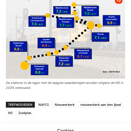
De stations in de regio met de laagste waarderingen worden volgens de NS in
2026 verbouwd.
TREFWOORDEN
NAYCS
Nieuwerkerk
nieuwerkerk aan den IJssel
NS
Zuidplas
Cookies