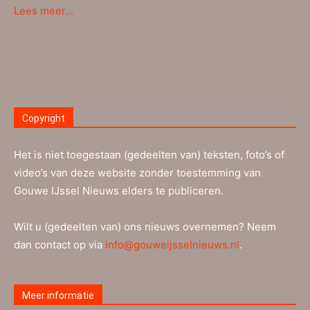
Lees meer…
Copyright
Het is niet toegestaan (gedeelten van) teksten, foto’s of
video’s van deze website zonder toestemming van
Gouwe IJssel Nieuws elders te publiceren.
Wilt u (gedeelten van) ons nieuws overnemen? Neem
dan contact op via
info@gouweijsselnieuws.nl
.
Meer informatie