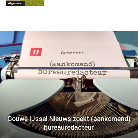
Algemeen
Gouwe IJssel Nieuws zoekt (aankomend)
bureauredacteur