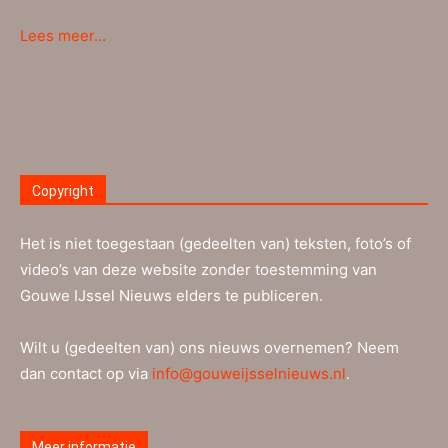
Lees meer…
Copyright
Het is niet toegestaan (gedeelten van) teksten, foto’s of
video’s van deze website zonder toestemming van
Gouwe IJssel Nieuws elders te publiceren.
Wilt u (gedeelten van) ons nieuws overnemen? Neem
dan contact op via
info@gouweijsselnieuws.nl
.
Meer informatie