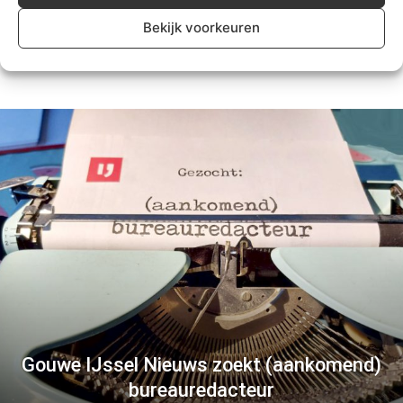
Nieuwerkerk
Bekijk voorkeuren
Algemeen
Gouwe IJssel Nieuws zoekt (aankomend)
bureauredacteur