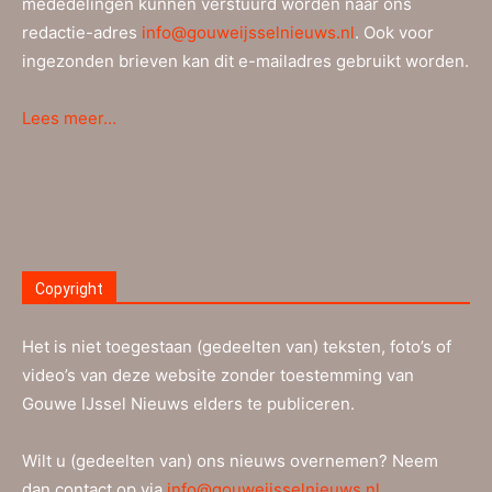
mededelingen kunnen verstuurd worden naar ons
redactie-adres
info@gouweijsselnieuws.nl
. Ook voor
ingezonden brieven kan dit e-mailadres gebruikt worden.
Lees meer…
Copyright
Het is niet toegestaan (gedeelten van) teksten, foto’s of
video’s van deze website zonder toestemming van
Gouwe IJssel Nieuws elders te publiceren.
Wilt u (gedeelten van) ons nieuws overnemen? Neem
dan contact op via
info@gouweijsselnieuws.nl
.