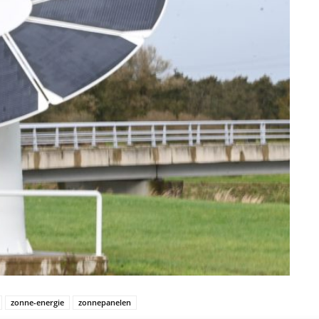
zonne-energie
zonnepanelen