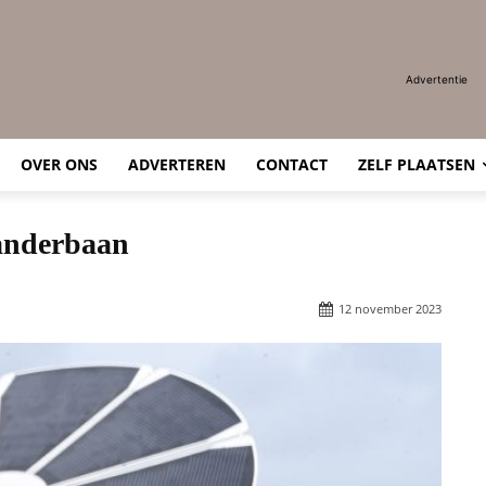
Advertentie
OVER ONS
ADVERTEREN
CONTACT
ZELF PLAATSEN
xanderbaan
12 november 2023