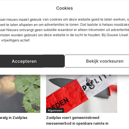
Cookies
sel nieuws maakt gebruik van cookies om deze website goed te laten werken, 
oed te laten afspelen en om advertenties te tonen. Dat laatste is helaas noodzake
sel Nieuws ontvangt geen subsidie waardoor er alleen inkomsten uit advertenties
msten worden gebruikt om deze website in de lucht te houden. Bij Gouwe IJsse
 vrijwilligers actief.
Accepteren
Bekijk voorkeuren
Algemeen
walg in Zuidplas
Zuidplas voert gemeentebreed
messenverbod in openbare ruimte in