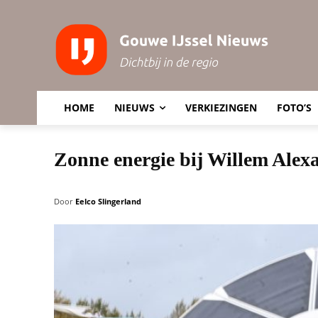
HOME
NIEUWS
VERKIEZINGEN
FOTO’S
Zonne energie bij Willem Ale
Door
Eelco Slingerland