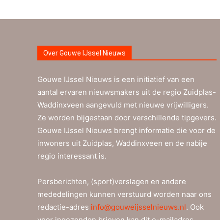
Over Gouwe IJssel Nieuws
Gouwe IJssel Nieuws is een initiatief van een
aantal ervaren nieuwsmakers uit de regio Zuidplas-
Waddinxveen aangevuld met nieuwe vrijwilligers.
Ze worden bijgestaan door verschillende tipgevers.
Gouwe IJssel Nieuws brengt informatie die voor de
inwoners uit Zuidplas, Waddinxveen en de nabije
regio interessant is.
Persberichten, (sport)verslagen en andere
mededelingen kunnen verstuurd worden naar ons
redactie-adres
info@gouweijsselnieuws.nl
. Ook
voor ingezonden brieven kan dit e-mailadres