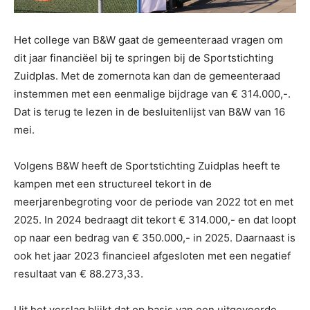
Het college van B&W gaat de gemeenteraad vragen om
dit jaar financiëel bij te springen bij de Sportstichting
Zuidplas. Met de zomernota kan dan de gemeenteraad
instemmen met een eenmalige bijdrage van € 314.000,-.
Dat is terug te lezen in de besluitenlijst van B&W van 16
mei.
Volgens B&W heeft de Sportstichting Zuidplas heeft te
kampen met een structureel tekort in de
meerjarenbegroting voor de periode van 2022 tot en met
2025. In 2024 bedraagt dit tekort € 314.000,- en dat loopt
op naar een bedrag van € 350.000,- in 2025. Daarnaast is
ook het jaar 2023 financieel afgesloten met een negatief
resultaat van € 88.273,33.
Uit het verslag blijkt dat op basis van een uitgevoerde