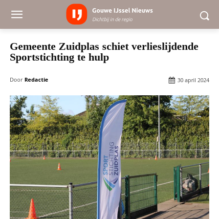
Gemeente Zuidplas schiet verlieslijdende
Sportstichting te hulp
Door
Redactie
30 april 2024