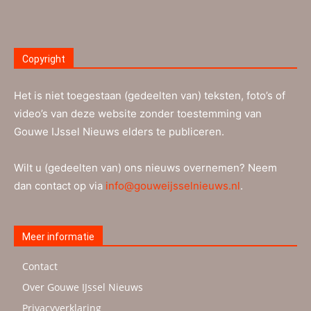
Copyright
Het is niet toegestaan (gedeelten van) teksten, foto’s of
video’s van deze website zonder toestemming van
Gouwe IJssel Nieuws elders te publiceren.
Wilt u (gedeelten van) ons nieuws overnemen? Neem
dan contact op via
info@gouweijsselnieuws.nl
.
Meer informatie
Contact
Over Gouwe IJssel Nieuws
Privacyverklaring