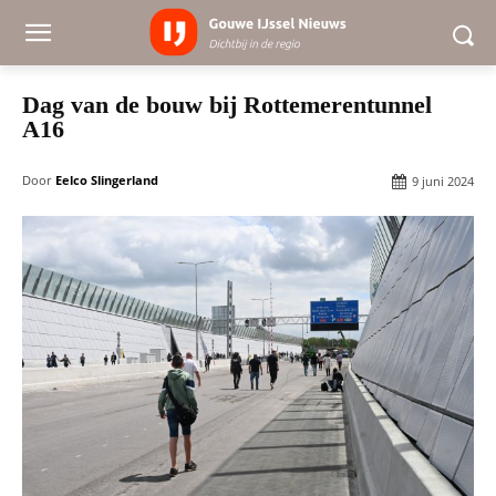
Dag van de bouw bij Rottemerentunnel
A16
Door
Eelco Slingerland
9 juni 2024