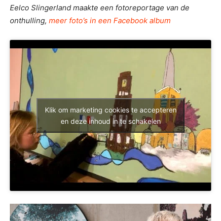
Eelco Slingerland maakte een fotoreportage van de
onthulling,
meer foto’s in een Facebook album
Klik om marketing cookies te accepteren
en deze inhoud in te schakelen