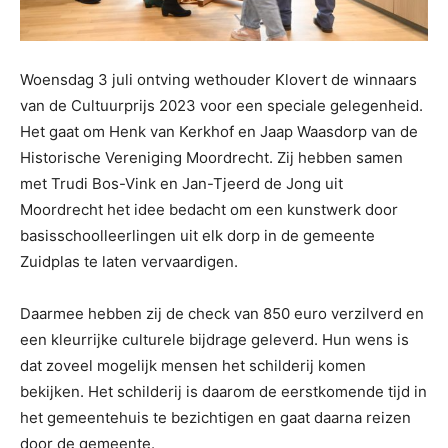
Woensdag 3 juli ontving wethouder Klovert de winnaars
van de Cultuurprijs 2023 voor een speciale gelegenheid.
Het gaat om Henk van Kerkhof en Jaap Waasdorp van de
Historische Vereniging Moordrecht. Zij hebben samen
met Trudi Bos-Vink en Jan-Tjeerd de Jong uit
Moordrecht het idee bedacht om een kunstwerk door
basisschoolleerlingen uit elk dorp in de gemeente
Zuidplas te laten vervaardigen.
Daarmee hebben zij de check van 850 euro verzilverd en
een kleurrijke culturele bijdrage geleverd. Hun wens is
dat zoveel mogelijk mensen het schilderij komen
bekijken. Het schilderij is daarom de eerstkomende tijd in
het gemeentehuis te bezichtigen en gaat daarna reizen
door de gemeente.