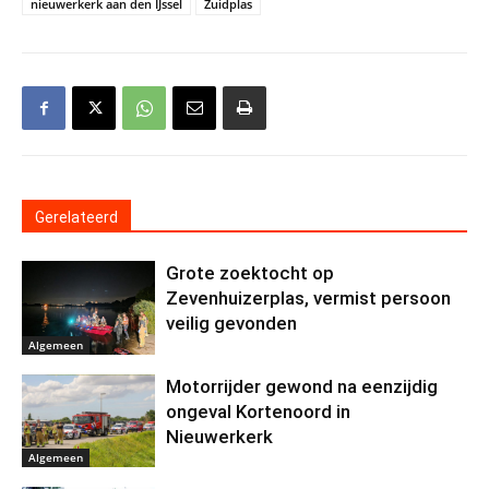
nieuwerkerk aan den IJssel
Zuidplas
Gerelateerd
Grote zoektocht op
Zevenhuizerplas, vermist persoon
veilig gevonden
Algemeen
Motorrijder gewond na eenzijdig
ongeval Kortenoord in
Nieuwerkerk
Algemeen