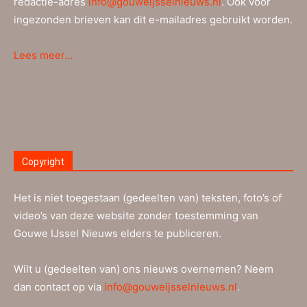
redactie-adres
info@gouweijsselnieuws.nl
. Ook voor
ingezonden brieven kan dit e-mailadres gebruikt worden.
Lees meer…
Copyright
Het is niet toegestaan (gedeelten van) teksten, foto’s of
video’s van deze website zonder toestemming van
Gouwe IJssel Nieuws elders te publiceren.
Wilt u (gedeelten van) ons nieuws overnemen? Neem
dan contact op via
info@gouweijsselnieuws.nl
.