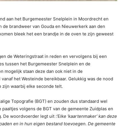
d aan het Burgemeester Snelplein in Moordrecht en
en de brandweer van Gouda en Nieuwerkerk aan den
ekomen bleek het een brandje in de oven te zijn geweest
en de Weteringstraat in reden en vervolgens bij een
tjes tussen het Burgemeester Snelplein en de
en mogelijk staan deze dan ook niet in de
l vanaf het Westeinde bereikbaar. Gelukkig was de nood
zijn waarbij elke seconde telt.
chalige Topografie (BGT) en zouden dus standaard wel
e paaltjes volgens de BGT van de gemeente Zuidplas en
. De woordvoerder legt uit :’E
lke ‘kaartenmaker’ kan deze
loaden en in hun eigen bestand toevoegen. De gemeente