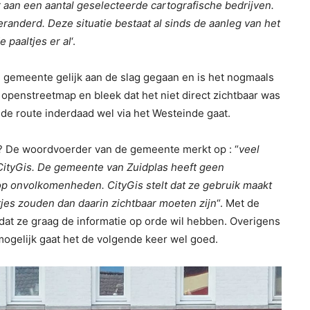
or aan een aantal geselecteerde cartografische bedrijven.
eranderd. Deze situatie bestaat al sinds de aanleg van het
 paaltjes er al
‘.
 gemeente gelijk aan de slag gegaan en is het nogmaals
penstreetmap en bleek dat het niet direct zichtbaar was
de route inderdaad wel via het Westeinde gaat.
 De woordvoerder van de gemeente merkt op : “
veel
CityGis. De gemeente van Zuidplas heeft geen
op onvolkomenheden. CityGis stelt dat ze gebruik maakt
tjes zouden dan daarin zichtbaar moeten zijn
“. Met de
 dat ze graag de informatie op orde wil hebben. Overigens
 mogelijk gaat het de volgende keer wel goed.