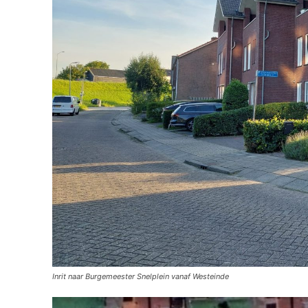
Inrit naar Burgemeester Snelplein vanaf Westeinde