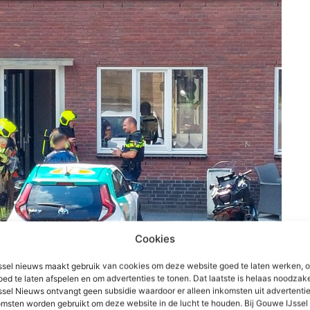
Cookies
sel nieuws maakt gebruik van cookies om deze website goed te laten werken, 
oed te laten afspelen en om advertenties te tonen. Dat laatste is helaas noodzake
sel Nieuws ontvangt geen subsidie waardoor er alleen inkomsten uit advertenties
msten worden gebruikt om deze website in de lucht te houden. Bij Gouwe IJsse