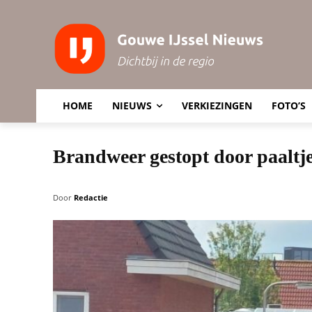
HOME
NIEUWS
VERKIEZINGEN
FOTO’S
Brandweer gestopt door paaltj
Door
Redactie