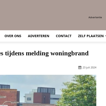
Advertentie
OVER ONS
ADVERTEREN
CONTACT
ZELF PLAATSEN
es tijdens melding woningbrand
23 juli 2024