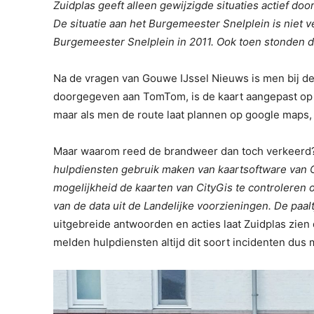
Zuidplas geeft alleen gewijzigde situaties actief do
De situatie aan het Burgemeester Snelplein is niet v
Burgemeester Snelplein in 2011. Ook toen stonden de
Na de vragen van Gouwe IJssel Nieuws is men bij de
doorgegeven aan TomTom, is de kaart aangepast op o
maar als men de route laat plannen op google maps, 
Maar waarom reed de brandweer dan toch verkeerd?
hulpdiensten gebruik maken van kaartsoftware van 
mogelijkheid de kaarten van CityGis te controleren 
van de data uit de Landelijke voorzieningen. De paal
uitgebreide antwoorden en acties laat Zuidplas zien
melden hulpdiensten altijd dit soort incidenten dus