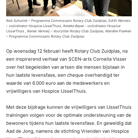
Rob Schurink – Programma Commissaris Rotary Club Zuidplas, Edith Wolvers
– coördinator Hospice IJsselThuis, Anneke Beyer - coördinator Hospice
IJsselThuis , Reiner Vermeij – Voorzitter Rotary Club Zuidplas, Mariëlle Franken
– Programma Commissaris Rotary Club Zuidplas
Op woensdag 12 februari heeft Rotary Club Zuidplas, na
een inspirerend verhaal van SCEN-arts Cornella Visser
over het begeleiden van artsen die mensen bijstaan in
hun laatste levensfase, een cheque overhandigd ter
waarde van 6.000 euro aan de medewerkers en
vrijwilligers van Hospice IJsselThuis.
Met deze bijdrage kunnen de vrijwilligers van IJsselThuis
trainingen volgen voor de optimale ondersteuning van de
bewoners tijdens hun laatste levensfase. En geweldig dat
Aad de Jong, namens de stichting Vrienden van Hospice