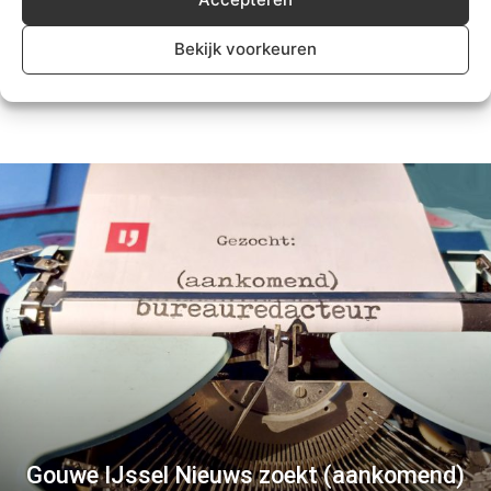
ongeval Kortenoord in
Nieuwerkerk
Bekijk voorkeuren
Algemeen
Gouwe IJssel Nieuws zoekt (aankomend)