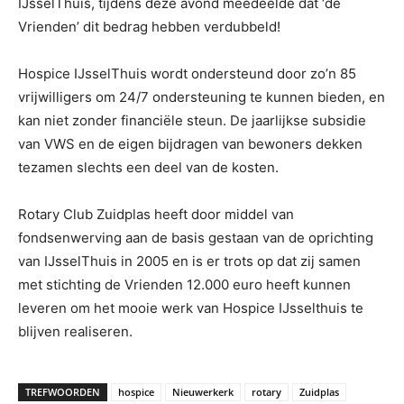
IJsselThuis, tijdens deze avond meedeelde dat ‘de
Vrienden’ dit bedrag hebben verdubbeld!
Hospice IJsselThuis wordt ondersteund door zo’n 85
vrijwilligers om 24/7 ondersteuning te kunnen bieden, en
kan niet zonder financiële steun. De jaarlijkse subsidie
van VWS en de eigen bijdragen van bewoners dekken
tezamen slechts een deel van de kosten.
Rotary Club Zuidplas heeft door middel van
fondsenwerving aan de basis gestaan van de oprichting
van IJsselThuis in 2005 en is er trots op dat zij samen
met stichting de Vrienden 12.000 euro heeft kunnen
leveren om het mooie werk van Hospice IJsselthuis te
blijven realiseren.
TREFWOORDEN
hospice
Nieuwerkerk
rotary
Zuidplas