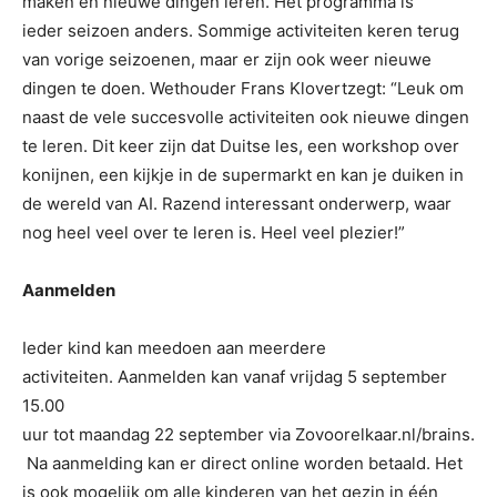
maken en nieuwe dingen leren. Het programma is
ieder seizoen anders. Sommige activiteiten keren terug
van vorige seizoenen, maar er zijn ook weer nieuwe
dingen te doen. Wethouder Frans Klovertzegt: “Leuk om
naast de vele succesvolle activiteiten ook nieuwe dingen
te leren. Dit keer zijn dat Duitse les, een workshop over
konijnen, een kijkje in de supermarkt en kan je duiken in
de wereld van AI. Razend interessant onderwerp, waar
nog heel veel over te leren is. Heel veel plezier!”
Aanmelden
Ieder kind kan meedoen aan meerdere
activiteiten. Aanmelden kan vanaf vrijdag 5 september
15.00
uur tot maandag 22 september via Zovoorelkaar.nl/brains.
Na aanmelding kan er direct online worden betaald. Het
is ook mogelijk om alle kinderen van het gezin in één