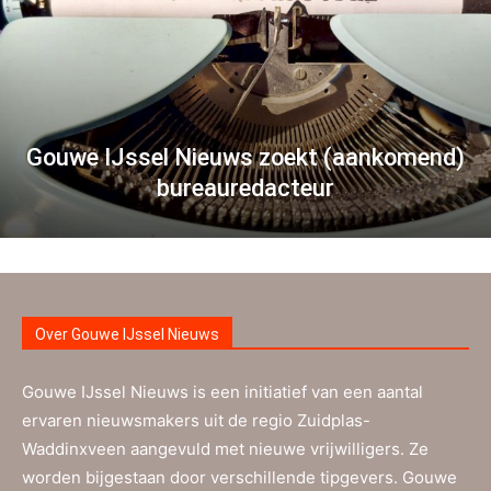
Gouwe IJssel Nieuws zoekt (aankomend)
bureauredacteur
Over Gouwe IJssel Nieuws
Gouwe IJssel Nieuws is een initiatief van een aantal
ervaren nieuwsmakers uit de regio Zuidplas-
Waddinxveen aangevuld met nieuwe vrijwilligers. Ze
worden bijgestaan door verschillende tipgevers. Gouwe