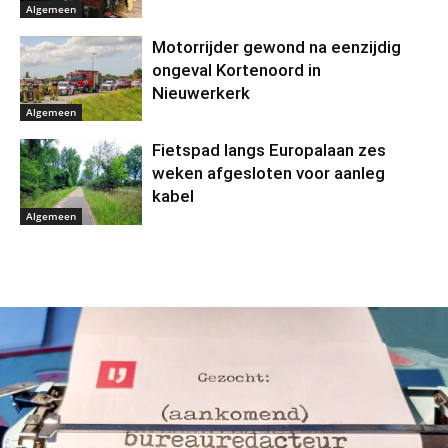
Algemeen
Motorrijder gewond na eenzijdig
ongeval Kortenoord in
Nieuwerkerk
Algemeen
Fietspad langs Europalaan zes
weken afgesloten voor aanleg
kabel
Algemeen