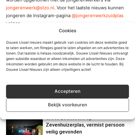
jongerenwerk@stzo.nl
. Voor het laatste nieuws kunnen
jongeren de Instagram-pagina
@jongerenwerkzuidplas
volgen
Cookies
Gouwe IJssel nieuws maakt gebruik van cookies om deze website goed
TREFWOORDEN
Nieuwerkerk
stzo!
Zuidplas
te laten werken, om filmpjes goed te laten afspelen en om advertenties te
tonen. Dat laatste is helaas noodzakelijk. Gouwe IJssel Nieuws ontvangt
geen subsidie waardoor er alleen inkomsten uit advertenties zijn. Deze
inkomsten worden gebruikt om deze website in de lucht te houden. Bij
Gouwe IJssel Nieuws zijn alleen vrijwilligers actief.
Accepteren
Gerelateerd
Bekijk voorkeuren
Grote zoektocht op
Zevenhuizerplas, vermist persoon
veilig gevonden