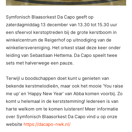
Symfonisch Blaasorkest Da Capo geeft op
zaterdagmiddag 13 december van 13.30 tot 15.30 uur
een sfeervol kerstoptreden bij de grote kerstboom in
winkelcentrum de Reigerhof op uitnodiging van de
winkeliersvereniging. Het orkest staat deze keer onder
leiding van Sebastiaan Hettema. Da Capo speelt twee
sets met halverwege een pauze.
Terwijl u boodschappen doet kunt u genieten van
bekende kerstmelodieën, maar ook het mooie ‘You raise
me up’ en ‘Happy New Year’ van Abba komen voorbij. Zo
komt u helemaal in de kerststemming! Iedereen is van
harte welkom om te komen luisteren! Meer informatie
over Symfonisch Blaasorkest Da Capo vind u op onze
website
https://dacapo-nwk.nl/