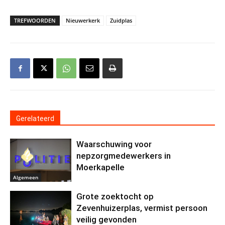
TREFWOORDEN
Nieuwerkerk
Zuidplas
Gerelateerd
Waarschuwing voor
nepzorgmedewerkers in
Moerkapelle
Algemeen
Grote zoektocht op
Zevenhuizerplas, vermist persoon
veilig gevonden