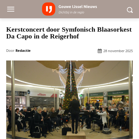
Kerstconcert door Symfonisch Blaasorkest
Da Capo in de Reigerhof
Door
Redactie
28 november 2025