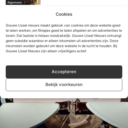
Algemeen
Motorrijder gewond na eenzijdig
Cookies
ongeval Kortenoord in
Gouwe IJssel nieuws maakt gebruik van cookies om deze website goed
Nieuwerkerk
te laten werken, om filmpjes goed te laten afspelen en om advertenties te
Algemeen
tonen. Dat laatste is helaas noodzakelijk. Gouwe IJssel Nieuws ontvangt
geen subsidie waardoor er alleen inkomsten uit advertenties zijn. Deze
inkomsten worden gebruikt om deze website in de lucht te houden. Bij
Gouwe IJssel Nieuws zijn alleen vrijwilligers actief.
Accepteren
Bekijk voorkeuren