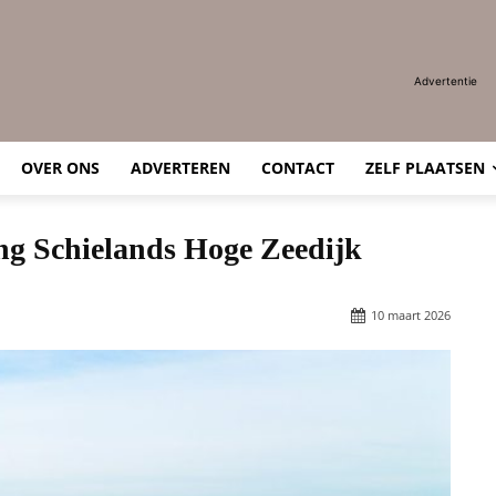
Advertentie
OVER ONS
ADVERTEREN
CONTACT
ZELF PLAATSEN
ing Schielands Hoge Zeedijk
10 maart 2026