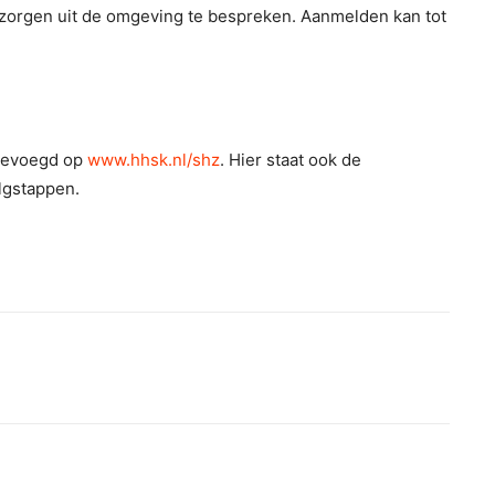
zorgen uit de omgeving te bespreken. Aanmelden kan tot
egevoegd op
www.hhsk.nl/shz
. Hier staat ook de
lgstappen.