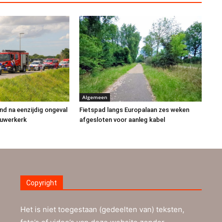
Algemeen
d na eenzijdig ongeval
Fietspad langs Europalaan zes weken
euwerkerk
afgesloten voor aanleg kabel
Copyright
Het is niet toegestaan (gedeelten van) teksten,