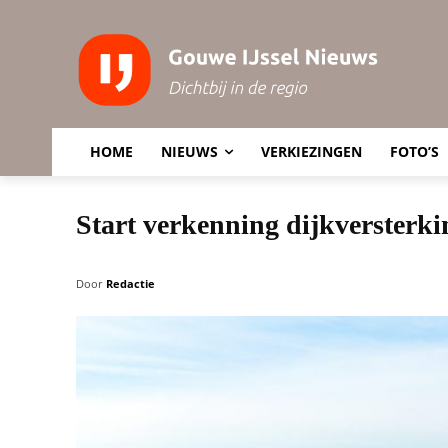
HOME
NIEUWS
VERKIEZINGEN
FOTO’S
Start verkenning dijkversterk
Door
Redactie