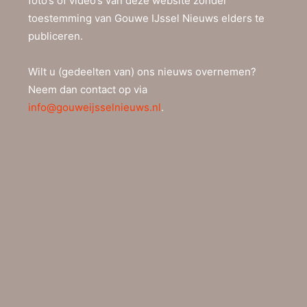
foto’s of video’s van deze website zonder
toestemming van Gouwe IJssel Nieuws elders te
publiceren.
Wilt u (gedeelten van) ons nieuws overnemen?
Neem dan contact op via
info@gouweijsselnieuws.nl
.