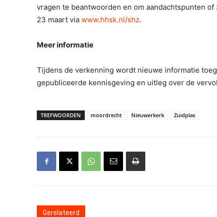
vragen te beantwoorden en om aandachtspunten of 
23 maart via
www.hhsk.nl/shz
.
Meer informatie
Tijdens de verkenning wordt nieuwe informatie to
gepubliceerde kennisgeving en uitleg over de vervo
TREFWOORDEN
moordrecht
Nieuwerkerk
Zuidplas
Gerelateerd