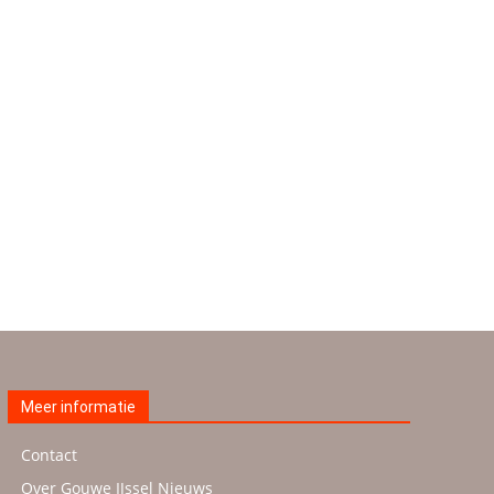
Meer informatie
Contact
Over Gouwe IJssel Nieuws