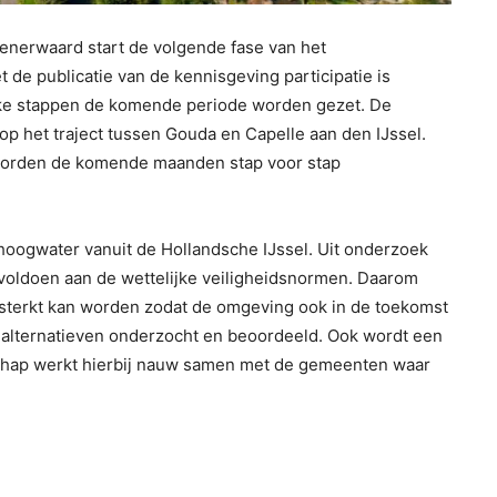
nerwaard start de volgende fase van het
 de publicatie van de kennisgeving participatie is
elke stappen de komende periode worden gezet. De
 op het traject tussen Gouda en Capelle aan den IJssel.
orden de komende maanden stap voor stap
oogwater vanuit de Hollandsche IJssel. Uit onderzoek
r voldoen aan de wettelijke veiligheidsnormen. Daarom
sterkt kan worden zodat de omgeving ook in de toekomst
ke alternatieven onderzocht en beoordeeld. Ook wordt een
chap werkt hierbij nauw samen met de gemeenten waar