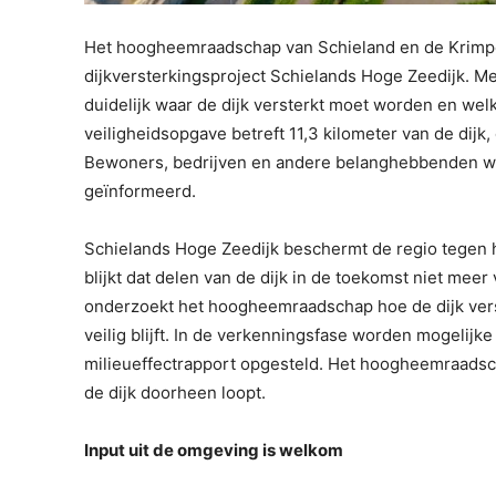
Het hoogheemraadschap van Schieland en de Krimpe
dijkversterkingsproject Schielands Hoge Zeedijk. Met
duidelijk waar de dijk versterkt moet worden en w
veiligheidsopgave betreft 11,3 kilometer van de dijk,
Bewoners, bedrijven en andere belanghebbenden w
geïnformeerd.
Schielands Hoge Zeedijk beschermt de regio tegen h
blijkt dat delen van de dijk in de toekomst niet mee
onderzoekt het hoogheemraadschap hoe de dijk ver
veilig blijft. In de verkenningsfase worden mogelij
milieueffectrapport opgesteld. Het hoogheemraads
de dijk doorheen loopt.
Input uit de omgeving is welkom