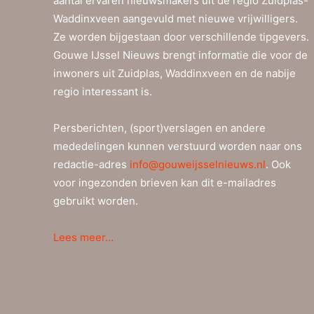
aantal ervaren nieuwsmakers uit de regio Zuidplas-
Waddinxveen aangevuld met nieuwe vrijwilligers.
Ze worden bijgestaan door verschillende tipgevers.
Gouwe IJssel Nieuws brengt informatie die voor de
inwoners uit Zuidplas, Waddinxveen en de nabije
regio interessant is.
Persberichten, (sport)verslagen en andere
mededelingen kunnen verstuurd worden naar ons
redactie-adres
info@gouweijsselnieuws.nl
. Ook
voor ingezonden brieven kan dit e-mailadres
gebruikt worden.
Lees meer…